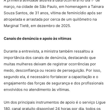
A primeira atividade alusiva à data ocorrerá no dia 1º de
março, na cidade de São Paulo, em homenagem a Tainara
Souza Santos, de 31 anos, vítima de feminicídio após ser
atropelada e arrastada por cerca de um quilômetro na
Marginal Tietê, em dezembro de 2025.
Canais de denúncia e apoio às vítimas
Durante a entrevista, a ministra também ressaltou a
importância dos canais de denúncia, destacando que
muitas mulheres deixam de registrar ocorrências por
medo, desconfiança ou receio de perseguição. Por isso,
segundo ela, é necessário fortalecer a capacitação e o
engajamento das forças de segurança e dos profissionais
envolvidos no atendimento às vítimas.
Um dos principais instrumentos de apoio é o serviço Ligue
180, canal gratuito disponível 24 horas por dia, todos os