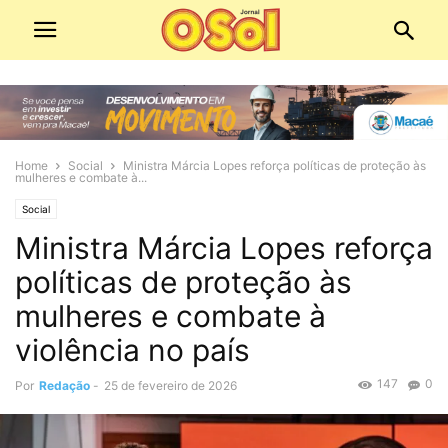
Home
Social
Ministra Márcia Lopes reforça políticas de proteção às
mulheres e combate à...
Social
Ministra Márcia Lopes reforça
políticas de proteção às
mulheres e combate à
violência no país
147
0
Por
Redação
-
25 de fevereiro de 2026