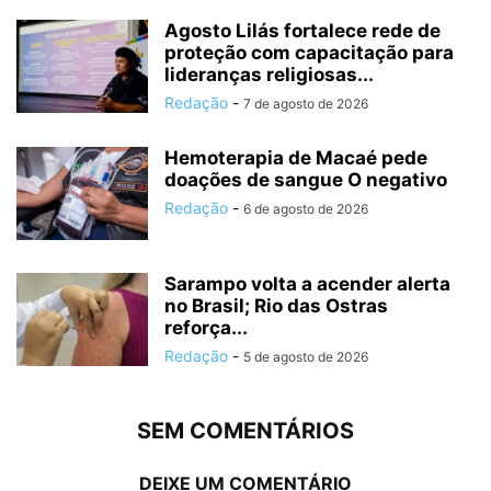
Agosto Lilás fortalece rede de
proteção com capacitação para
lideranças religiosas...
Redação
-
7 de agosto de 2026
Hemoterapia de Macaé pede
doações de sangue O negativo
Redação
-
6 de agosto de 2026
Sarampo volta a acender alerta
no Brasil; Rio das Ostras
reforça...
Redação
-
5 de agosto de 2026
SEM COMENTÁRIOS
DEIXE UM COMENTÁRIO