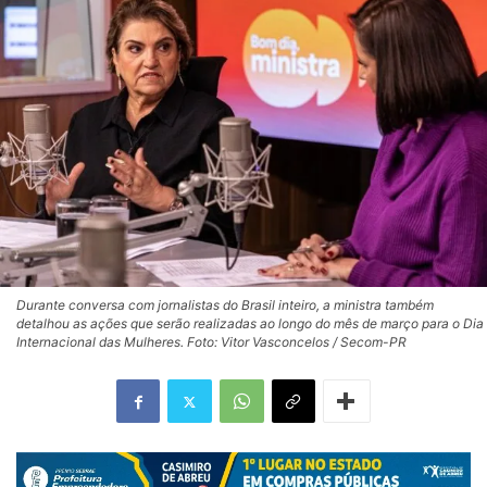
Durante conversa com jornalistas do Brasil inteiro, a ministra também
detalhou as ações que serão realizadas ao longo do mês de março para o Dia
Internacional das Mulheres. Foto: Vitor Vasconcelos / Secom-PR