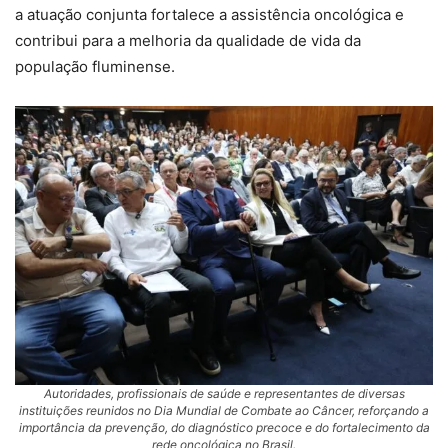
a atuação conjunta fortalece a assistência oncológica e
contribui para a melhoria da qualidade de vida da
população fluminense.
Autoridades, profissionais de saúde e representantes de diversas
instituições reunidos no Dia Mundial de Combate ao Câncer, reforçando a
importância da prevenção, do diagnóstico precoce e do fortalecimento da
rede oncológica no Brasil.