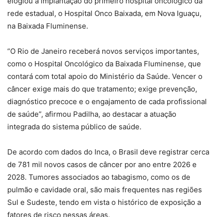
elogiou a implantação do primeiro hospital oncológico da
rede estadual, o Hospital Onco Baixada, em Nova Iguaçu,
na Baixada Fluminense.
“O Rio de Janeiro receberá novos serviços importantes,
como o Hospital Oncológico da Baixada Fluminense, que
contará com total apoio do Ministério da Saúde. Vencer o
câncer exige mais do que tratamento; exige prevenção,
diagnóstico precoce e o engajamento de cada profissional
de saúde”, afirmou Padilha, ao destacar a atuação
integrada do sistema público de saúde.
De acordo com dados do Inca, o Brasil deve registrar cerca
de 781 mil novos casos de câncer por ano entre 2026 e
2028. Tumores associados ao tabagismo, como os de
pulmão e cavidade oral, são mais frequentes nas regiões
Sul e Sudeste, tendo em vista o histórico de exposição a
fatores de risco nessas áreas.