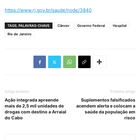
https://www.rj.gov.br/saude/node/3840
TAGS, PALAVRAS-CHAVE
Câncer
Governo Federal
Hospital
Rio de Janeiro
Artigo anterior
Próximo artigo
Ação integrada apreende
Suplementos falsificados
mais de 2,5 mil unidades de
acendem alerta e colocam a
drogas com destino a Arraial
saúde da população em
do Cabo
risco