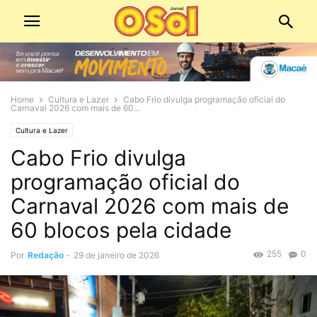
Home
Cultura e Lazer
Cabo Frio divulga programação oficial do
Carnaval 2026 com mais de 60...
Cultura e Lazer
Cabo Frio divulga
programação oficial do
Carnaval 2026 com mais de
60 blocos pela cidade
255
0
Por
Redação
-
29 de janeiro de 2026