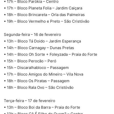
• 17h – Bloco Parókia – Centro
• 17h – Bloco Planeta Folia – Jardim Caiçara
• 18h – Bloco Brincareta – Orla das Palmeiras
• 19h – Bloco Vermelho e Preto – São Cristóvão
Segunda-feira – 16 de fevereiro
• 13h – Bloco Tá Doido – Jardim Esperança
• 14h – Bloco Carnagay – Dunas Pretas
• 14h – Bloco Oh Sorte + Foleyzada – Praia do Forte
• 15h – Bloco Perocão – Peró
• 15h – Discaralhabloco – Passagem
• 17h – Bloco Amigos do Mineiro – Vila Nova
• 18h – Bloco Os Piratas – Passagem
• 18h – Bloco Rala Ovo – São Cristóvão
Terça-feira – 17 de fevereiro
• 13h – Bloco Boi da Barra – Praia do Forte
• 13h – Bloco Cê É Filho de Quem? – Centro