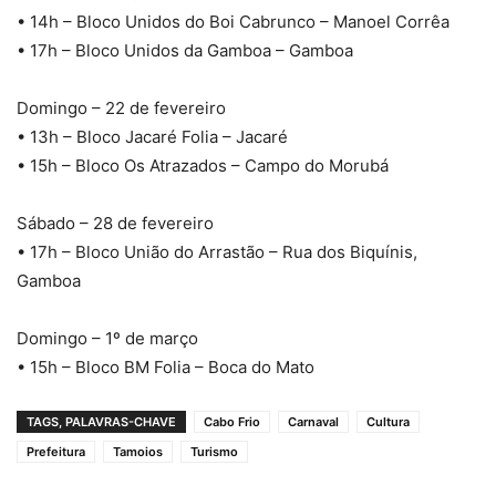
• 14h – Bloco Unidos do Boi Cabrunco – Manoel Corrêa
• 17h – Bloco Unidos da Gamboa – Gamboa
Domingo – 22 de fevereiro
• 13h – Bloco Jacaré Folia – Jacaré
• 15h – Bloco Os Atrazados – Campo do Morubá
Sábado – 28 de fevereiro
• 17h – Bloco União do Arrastão – Rua dos Biquínis,
Gamboa
Domingo – 1º de março
• 15h – Bloco BM Folia – Boca do Mato
TAGS, PALAVRAS-CHAVE
Cabo Frio
Carnaval
Cultura
Prefeitura
Tamoios
Turismo