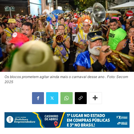
Os blocos prometem agitar ainda mais o carnaval desse ano . Foto: Secom
2025