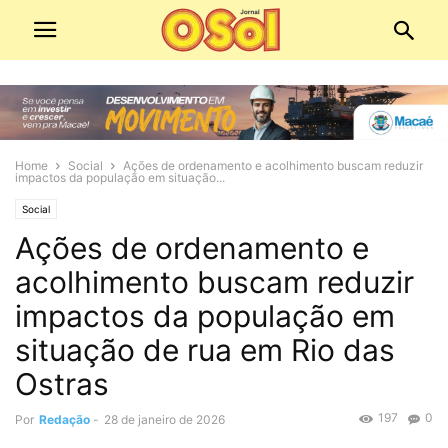
Home
Social
Ações de ordenamento e acolhimento buscam reduzir
impactos da população em situação...
Social
Ações de ordenamento e
acolhimento buscam reduzir
impactos da população em
situação de rua em Rio das
Ostras
197
0
Por
Redação
-
28 de janeiro de 2026