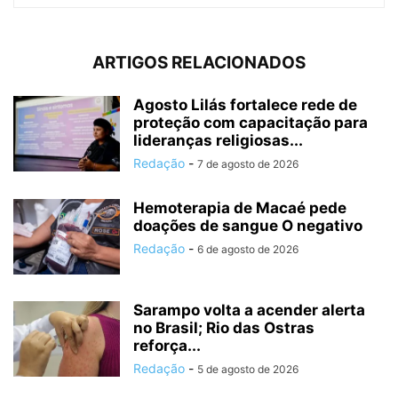
ARTIGOS RELACIONADOS
Agosto Lilás fortalece rede de
proteção com capacitação para
lideranças religiosas...
Redação
-
7 de agosto de 2026
Hemoterapia de Macaé pede
doações de sangue O negativo
Redação
-
6 de agosto de 2026
Sarampo volta a acender alerta
no Brasil; Rio das Ostras
reforça...
Redação
-
5 de agosto de 2026