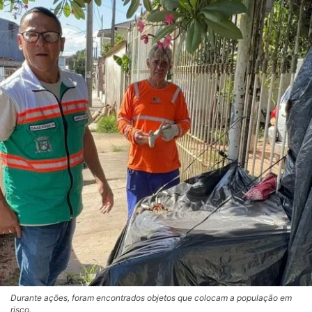
Durante ações, foram encontrados objetos que colocam a população em
risco.