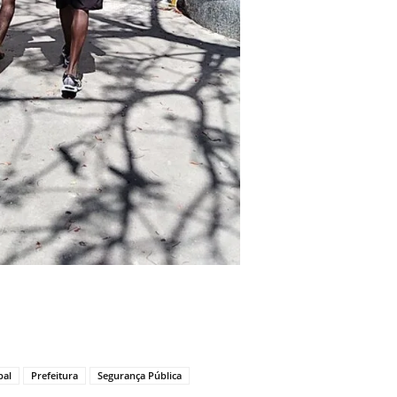
pal
Prefeitura
Segurança Pública