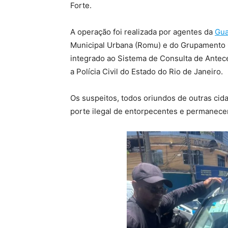
Forte.
A operação foi realizada por agentes da
Gua
Municipal Urbana (Romu) e do Grupamento Op
integrado ao Sistema de Consulta de Antece
a Polícia Civil do Estado do Rio de Janeiro.
Os suspeitos, todos oriundos de outras cid
porte ilegal de entorpecentes e permanecer