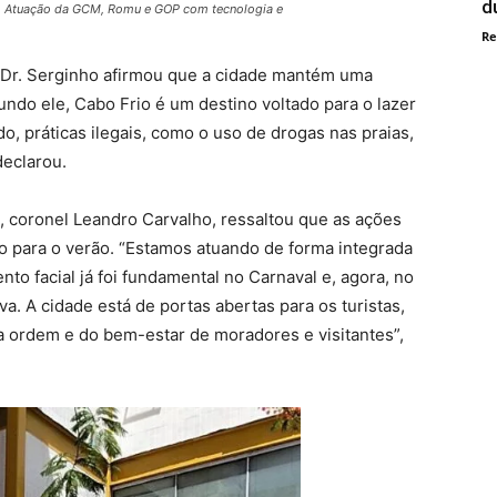
d
as. Atuação da GCM, Romu e GOP com tecnologia e
Re
o Dr. Serginho afirmou que a cidade mantém uma
undo ele, Cabo Frio é um destino voltado para o lazer
do, práticas ilegais, como o uso de drogas nas praias,
declarou.
 coronel Leandro Carvalho, ressaltou que as ações
o para o verão. “Estamos atuando de forma integrada
o facial já foi fundamental no Carnaval e, agora, no
va. A cidade está de portas abertas para os turistas,
a ordem e do bem-estar de moradores e visitantes”,