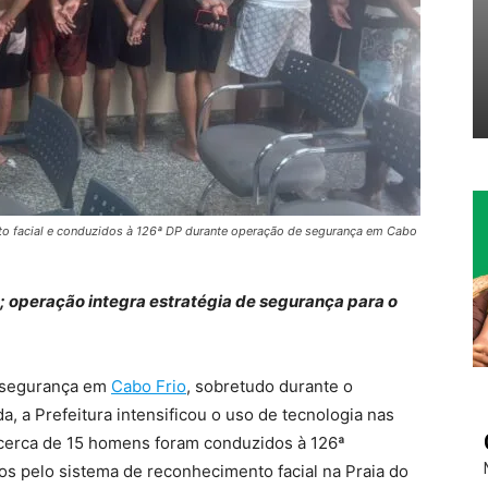
to facial e conduzidos à 126ª DP durante operação de segurança em Cabo
e; operação integra estratégia de segurança para o
a segurança em
Cabo Frio
, sobretudo durante o
a, a Prefeitura intensificou o uso de tecnologia nas
 cerca de 15 homens foram conduzidos à 126ª
dos pelo sistema de reconhecimento facial na Praia do