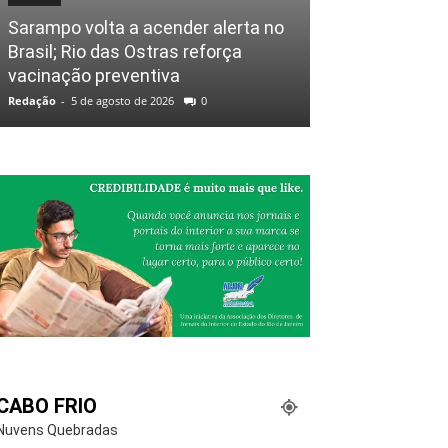
Sarampo volta a acender alerta no
Brasil; Rio das Ostras reforça
vacinação preventiva
Redação
-
5 de agosto de 2026
0
CABO FRIO
Nuvens Quebradas