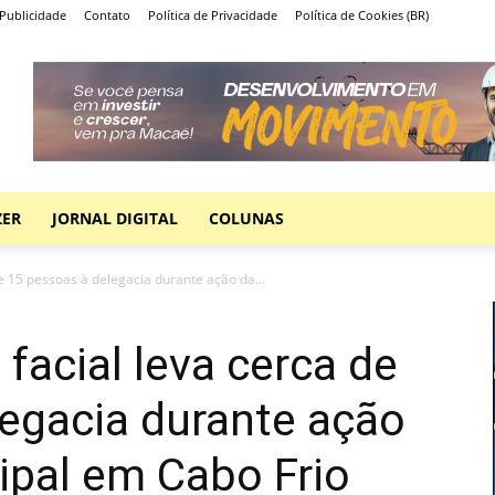
Publicidade
Contato
Política de Privacidade
Política de Cookies (BR)
ZER
JORNAL DIGITAL
COLUNAS
e 15 pessoas à delegacia durante ação da...
acial leva cerca de
egacia durante ação
ipal em Cabo Frio