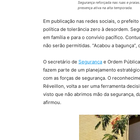
Segurança reforçada nas ruas e prai
presença ativa na alta temporada.
Em publicação nas redes sociais, o prefeit
política de tolerância zero à desordem. Seg
em família e para o convívio pacífico. Contu
não serão permitidas. “Acabou a bagunça”, 
O secretário de
Segurança
e Ordem Pública,
fazem parte de um planejamento estratégic
com as forças de segurança. O reconheciment
Réveillon, volta a ser uma ferramenta decisi
visto que não abrimos mão da segurança, d
afirmou.