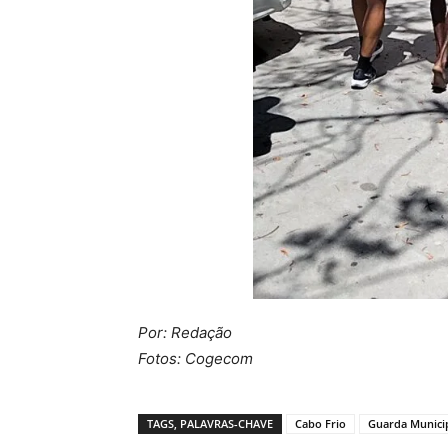
Por: Redação
Fotos: Cogecom
TAGS, PALAVRAS-CHAVE
Cabo Frio
Guarda Munici