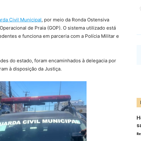
rda Civil Municipal
, por meio da Ronda Ostensiva
eracional de Praia (GOP). O sistema utilizado está
dentes e funciona em parceria com a Polícia Militar e
ades do estado, foram encaminhados à delegacia por
am à disposição da Justiça.
H
s
Re