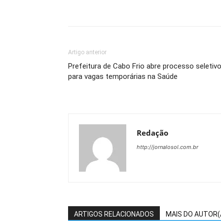
Artigo anterior
Prefeitura de Cabo Frio abre processo seletiv
para vagas temporárias na Saúde
Redação
http://jornalosol.com.br
ARTIGOS RELACIONADOS
MAIS DO AUTOR(