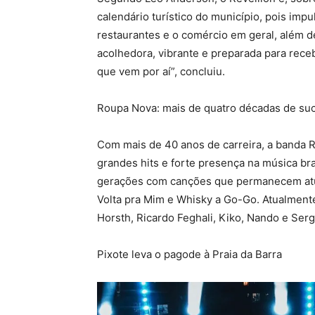
calendário turístico do município, pois imp
restaurantes e o comércio em geral, além 
acolhedora, vibrante e preparada para rec
que vem por aí”, concluiu.
Roupa Nova: mais de quatro décadas de su
Com mais de 40 anos de carreira, a banda 
grandes hits e forte presença na música bra
gerações com canções que permanecem atua
Volta pra Mim e Whisky a Go-Go. Atualment
Horsth, Ricardo Feghali, Kiko, Nando e Serg
Pixote leva o pagode à Praia da Barra