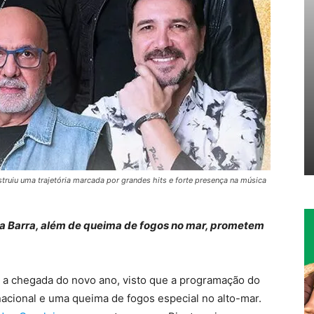
ruiu uma trajetória marcada por grandes hits e forte presença na música
da Barra, além de queima de fogos no mar, prometem
 a chegada do novo ano, visto que a programação do
acional e uma queima de fogos especial no alto-mar.