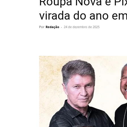
Roupa Nova e P
virada do ano e
Por
Redação
-
24 de dezembro de 2025