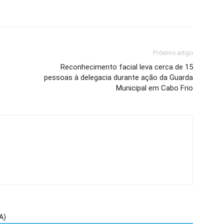
Próximo artigo
o
Reconhecimento facial leva cerca de 15
pessoas à delegacia durante ação da Guarda
Municipal em Cabo Frio
A)