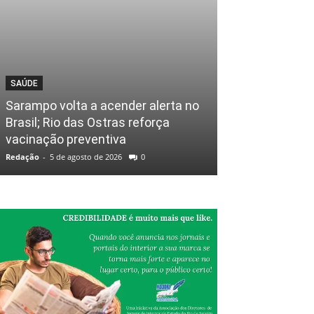
SAÚDE
Sarampo volta a acender alerta no
Brasil; Rio das Ostras reforça
vacinação preventiva
Redação
-
5 de agosto de 2026
0