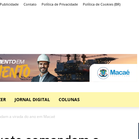
Publicidade
Contato
Política de Privacidade
Política de Cookies (BR)
ZER
JORNAL DIGITAL
COLUNAS
ndam a virada do ano em Macaé