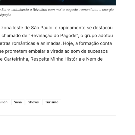
da Barra, embalando o Réveillon com muito pagode, romantismo e energia
vulgação
 zona leste de São Paulo, e rapidamente se destacou
te chamado de “Revelação do Pagode”, o grupo adotou
etras românticas e animadas. Hoje, a formação conta
que prometem embalar a virada ao som de sucessos
e Carteirinha, Respeita Minha História e Nem de
illon
Sana
Shows
Turismo