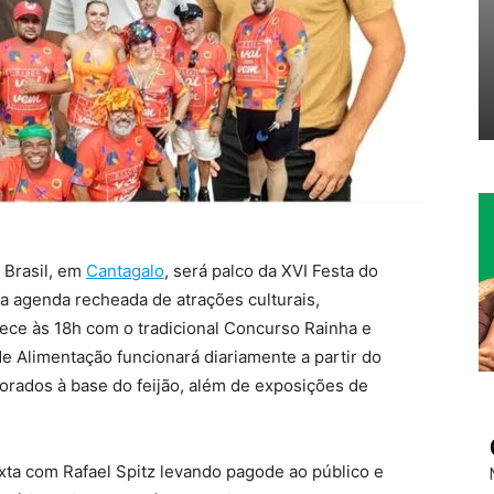
u Brasil, em
Cantagalo
, será palco da XVI Festa do
a agenda recheada de atrações culturais,
ece às 18h com o tradicional Concurso Rainha e
e Alimentação funcionará diariamente a partir do
borados à base do feijão, além de exposições de
ta com Rafael Spitz levando pagode ao público e