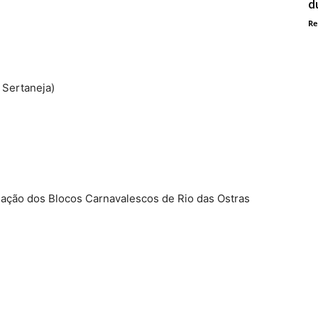
d
Re
 Sertaneja)
iação dos Blocos Carnavalescos de Rio das Ostras