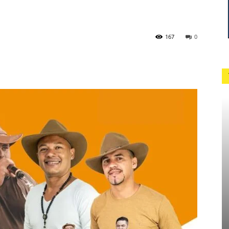
167
0