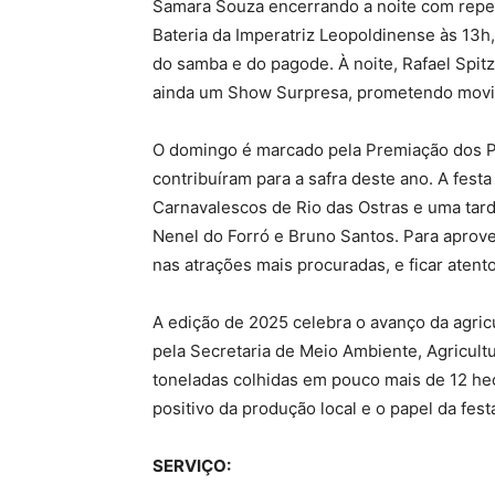
Samara Souza encerrando a noite com reper
Bateria da Imperatriz Leopoldinense às 13h
do samba e do pagode. À noite, Rafael Spitz
ainda um Show Surpresa, prometendo movim
O domingo é marcado pela Premiação dos Pr
contribuíram para a safra deste ano. A fes
Carnavalescos de Rio das Ostras e uma tard
Nenel do Forró e Bruno Santos. Para aprove
nas atrações mais procuradas, e ficar atent
A edição de 2025 celebra o avanço da agricu
pela Secretaria de Meio Ambiente, Agricult
toneladas colhidas em pouco mais de 12 he
positivo da produção local e o papel da festa
SERVIÇO: