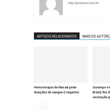
http://jornalosol.com.br
ARTIGOS RELACIONADOS
MAIS DO AUTOR(
Hemoterapia de Macaé pede
Sarampo vol
doações de sangue O negativo
Brasil; Rio 
vacinação p