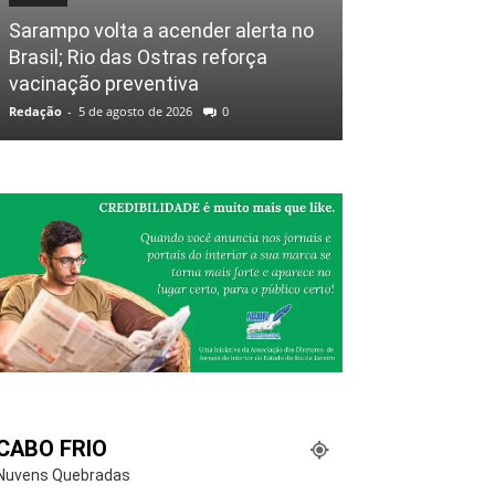
Sarampo volta a acender alerta no
Brasil; Rio das Ostras reforça
vacinação preventiva
Redação
-
5 de agosto de 2026
0
CABO FRIO
Nuvens Quebradas