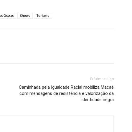
as Ostras
Shows
Turismo
Próximo artigo
Caminhada pela Igualdade Racial mobiliza Macaé
com mensagens de resistência e valorização da
identidade negra