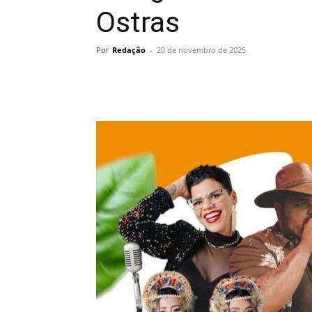
Ostras
Por
Redação
-
20 de novembro de 2025