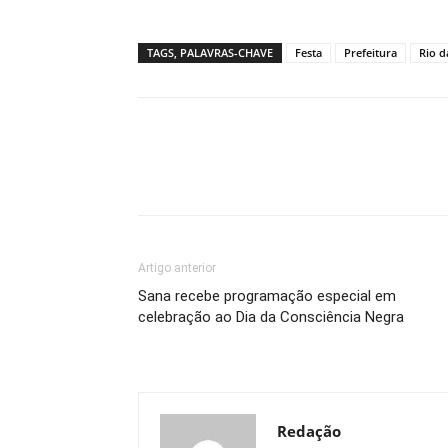
TAGS, PALAVRAS-CHAVE
Festa
Prefeitura
Rio d
Artigo anterior
Sana recebe programação especial em
celebração ao Dia da Consciência Negra
Redação