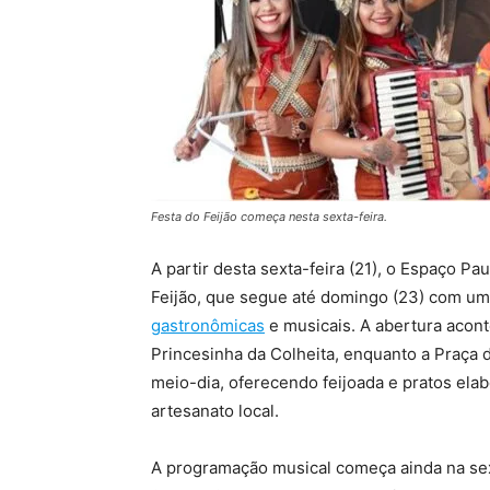
Festa do Feijão começa nesta sexta-feira.
A partir desta sexta-feira (21), o Espaço Pa
Feijão, que segue até domingo (23) com um
gastronômicas
e musicais. A abertura acont
Princesinha da Colheita, enquanto a Praça d
meio-dia, oferecendo feijoada e pratos ela
artesanato local.
A programação musical começa ainda na sex