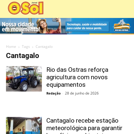
Home
Tags
Cantagalo
Cantagalo
Rio das Ostras reforça
agricultura com novos
equipamentos
28 de junho de 2026
Redação
-
Cantagalo recebe estação
meteorológica para garantir