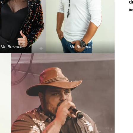
d
Re
Mr. Brazuca
Mr. Brazuca