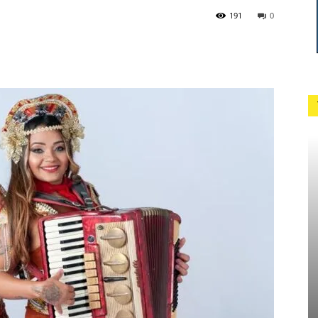
191
0