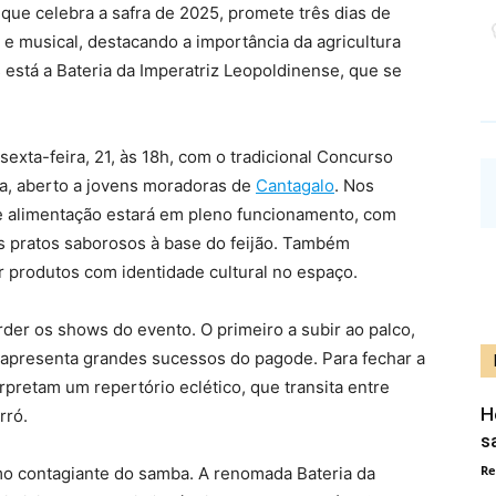
que celebra a safra de 2025, promete três dias de
 e musical, destacando a importância da agricultura
s está a Bateria da Imperatriz Leopoldinense, que se
exta-feira, 21, às 18h, com o tradicional Concurso
ta, aberto a jovens moradoras de
Cantagalo
. Nos
 de alimentação estará em pleno funcionamento, com
s pratos saborosos à base do feijão. Também
r produtos com identidade cultural no espaço.
er os shows do evento. O primeiro a subir ao palco,
ue apresenta grandes sucessos do pagode. Para fechar a
pretam um repertório eclético, que transita entre
H
rró.
s
Re
itmo contagiante do samba. A renomada Bateria da