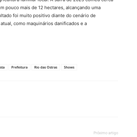
o em pouco mais de 12 hectares, alcançando uma
ltado foi muito positivo diante do cenário de
 atual, como maquinários danificados e a
sta
Prefeitura
Rio das Ostras
Shows
Próximo artigo