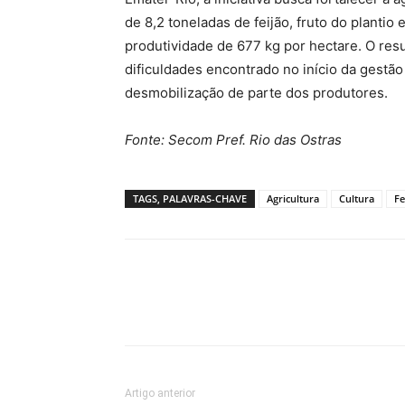
de 8,2 toneladas de feijão, fruto do planti
produtividade de 677 kg por hectare. O resu
dificuldades encontrado no início da gestão
desmobilização de parte dos produtores.
Fonte: Secom Pref. Rio das Ostras
TAGS, PALAVRAS-CHAVE
Agricultura
Cultura
Fe
Artigo anterior