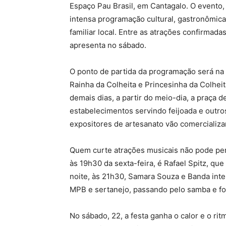
Espaço Pau Brasil, em Cantagalo. O evento, 
intensa programação cultural, gastronômica
familiar local. Entre as atrações confirmada
apresenta no sábado.
O ponto de partida da programação será na s
Rainha da Colheita e Princesinha da Colhei
demais dias, a partir do meio-dia, a praça
estabelecimentos servindo feijoada e outro
expositores de artesanato vão comercializa
Quem curte atrações musicais não pode perd
às 19h30 da sexta-feira, é Rafael Spitz, q
noite, às 21h30, Samara Souza e Banda inter
MPB e sertanejo, passando pelo samba e fo
No sábado, 22, a festa ganha o calor e o r