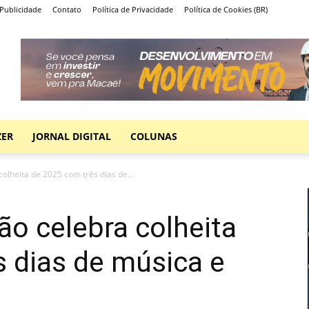
Publicidade
Contato
Política de Privacidade
Política de Cookies (BR)
ZER
JORNAL DIGITAL
COLUNAS
colheita de 2025 com três dias de...
ão celebra colheita
 dias de música e