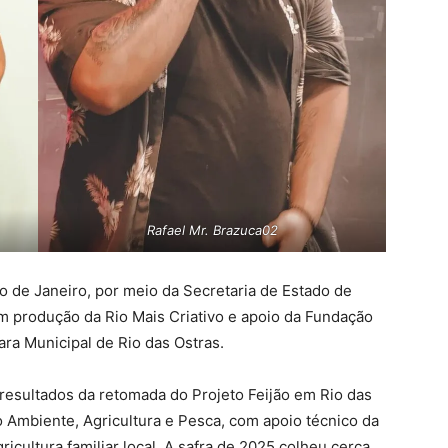
Rafael Mr. Brazuca02
 de Janeiro, por meio da Secretaria de Estado de
tem produção da Rio Mais Criativo e apoio da Fundação
ara Municipal de Rio das Ostras.
 resultados da retomada do Projeto Feijão em Rio das
 Ambiente, Agricultura e Pesca, com apoio técnico da
gricultura familiar local. A safra de 2025 colheu cerca