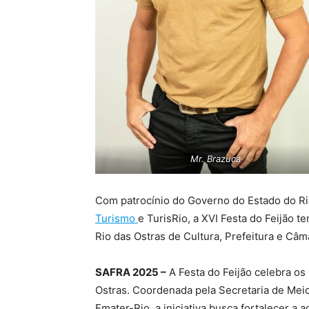
Mr. Brazuca
Com patrocínio do Governo do Estado do Rio
Turismo
e TurisRio, a XVI Festa do Feijão 
Rio das Ostras de Cultura, Prefeitura e Câm
SAFRA 2025 –
A Festa do Feijão celebra os
Ostras. Coordenada pela Secretaria de Meio
Emater-Rio, a iniciativa busca fortalecer a a