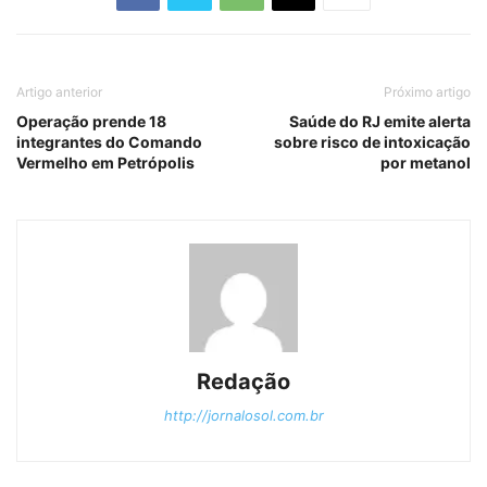
Artigo anterior
Próximo artigo
Operação prende 18
Saúde do RJ emite alerta
integrantes do Comando
sobre risco de intoxicação
Vermelho em Petrópolis
por metanol
Redação
http://jornalosol.com.br