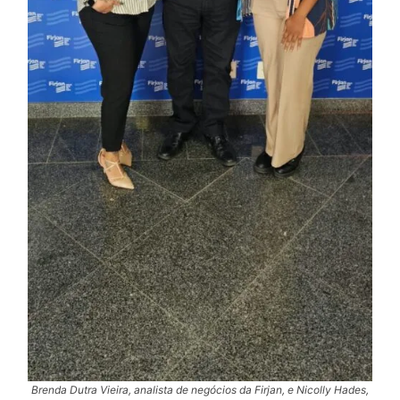
Brenda Dutra Vieira, analista de negócios da Firjan, e Nicolly Hades,