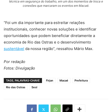
técnica em segurança do trabalho, em um dos momentos de troca e
conexões que marcaram os eventos em Macaé.
“Foi um dia importante para estreitar relações
institucionais, conhecer novas soluções e identificar
oportunidades que podem beneficiar diretamente a
economia de Rio das Ostras e o desenvolvimento
sustentável
da nossa região”, ressaltou Mário Max.
Por redação
Fotos: Divulgação
TAGS, PALAVRAS-CHAVE
Firjan
Macaé
Prefeitura
Rio das Ostras
SesI