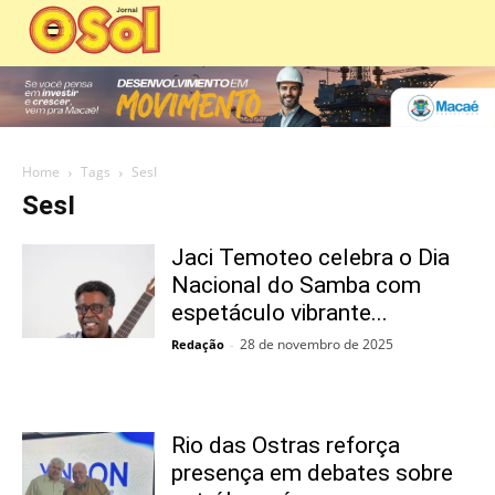
Home
Tags
SesI
SesI
Jaci Temoteo celebra o Dia
Nacional do Samba com
espetáculo vibrante...
28 de novembro de 2025
Redação
-
Rio das Ostras reforça
presença em debates sobre