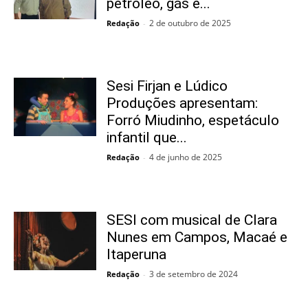
petróleo, gás e...
2 de outubro de 2025
Redação
-
Sesi Firjan e Lúdico
Produções apresentam:
Forró Miudinho, espetáculo
infantil que...
4 de junho de 2025
Redação
-
SESI com musical de Clara
Nunes em Campos, Macaé e
Itaperuna
3 de setembro de 2024
Redação
-