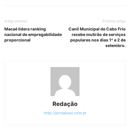
Artigo anterior
Próximo artigo
Macaé lidera ranking
Canil Municipal de Cabo Frio
nacional de empregabilidade
recebe mutirão de serviços
proporcional
populares nos dias 1º e 2 de
setembro.
Redação
http://jornalosol.com.br