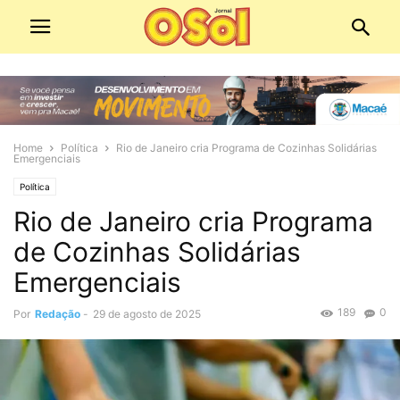
Home
Política
Rio de Janeiro cria Programa de Cozinhas Solidárias
Emergenciais
Política
Rio de Janeiro cria Programa
de Cozinhas Solidárias
Emergenciais
189
0
Por
Redação
-
29 de agosto de 2025