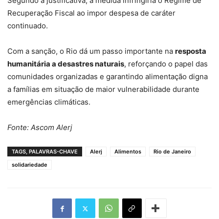
Segundo a justificativa, a medida infringiria o Regime de
Recuperação Fiscal ao impor despesa de caráter
continuado.
Com a sanção, o Rio dá um passo importante na
resposta
humanitária a desastres naturais
, reforçando o papel das
comunidades organizadas e garantindo alimentação digna
a famílias em situação de maior vulnerabilidade durante
emergências climáticas.
Fonte: Ascom Alerj
TAGS, PALAVRAS-CHAVE
Alerj
Alimentos
Rio de Janeiro
solidariedade