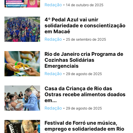
Redação
-
14 de outubro de 2025
4º Pedal Azul vai unir
solidariedade e conscientização
em Macaé
Redação
-
25 de setembro de 2025
Rio de Janeiro cria Programa de
Cozinhas Solidárias
Emergenciais
Redação
-
29 de agosto de 2025
Casa da Criança de Rio das
Ostras recebe alimentos doados
em...
Redação
-
29 de agosto de 2025
Festival de Forró une música,
emprego e solidariedade em Rio