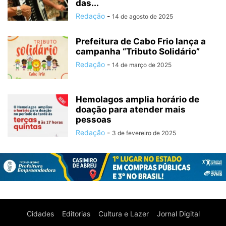
das...
Redação
-
14 de agosto de 2025
Prefeitura de Cabo Frio lança a
campanha “Tributo Solidário”
Redação
-
14 de março de 2025
Hemolagos amplia horário de
doação para atender mais
pessoas
Redação
-
3 de fevereiro de 2025
Cidades
Editorias
Cultura e Lazer
Jornal Digital