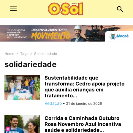
Home
Tags
Solidariedade
solidariedade
Sustentabilidade que
transforma: Cedro apoia projeto
que auxilia crianças em
tratamento...
Redação
-
31 de janeiro de 2026
Corrida e Caminhada Outubro
Rosa Novembro Azul incentiva
saúde e solidariedade...