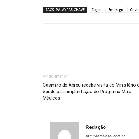
TAGS, PALAVRAS-CHAVE
Caged
Emprego
Gove
Artigo anterior
Casimiro de Abreu recebe visita do Ministério 
Saúde para implantação do Programa Mais
Médicos
Redação
http://jornalosol.com.br