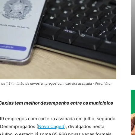
 de 1,34 milhão de novos empregos com carteira assinada - Foto: Vitor
 Caxias tem melhor desempenho entre os municípios
119 empregos com carteira assinada em julho, segundo
 Desempregados (
Novo Caged
), divulgados nesta
a julho, o estado já soma 65.966 novas vagas formais.