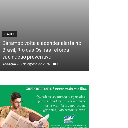
SAÚDE
Sarampo volta a acender alerta no
Brasil; Rio das Ostras reforça
vacinação preventiva
Redação
-
5 de agosto de 2026
0