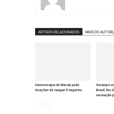
ARTIGOS RELACIONADOS
MAIS DO AUTOR(
Hemoterapia de Macaé pede
Sarampo vol
doações de sangue O negativo
Brasil; Rio 
vacinação p