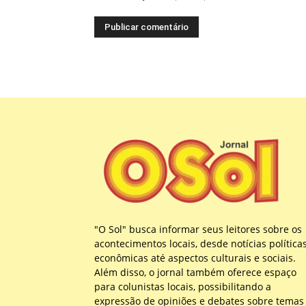
"O Sol" busca informar seus leitores sobre os
acontecimentos locais, desde notícias política
econômicas até aspectos culturais e sociais.
Além disso, o jornal também oferece espaço
para colunistas locais, possibilitando a
expressão de opiniões e debates sobre temas