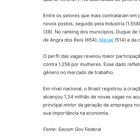
Entre os setores que mais contrataram em j
novos postos, seguido pela Indústria (1.558
(38). No ranking dos municípios, Duque de 
de Angra dos Reis (654),
Macaé
(514) e da c
O perfil das vagas revelou maior particip
contra 1.258 por mulheres. Esse dado refle
gênero no mercado de trabalho.
Em nível nacional, o Brasil registrou a cri
alcançou 1,34 milhão de novas vagas no ac
principal motor da geração de empregos no 
sua importância na economia.
Fonte: Secom Gov Federal