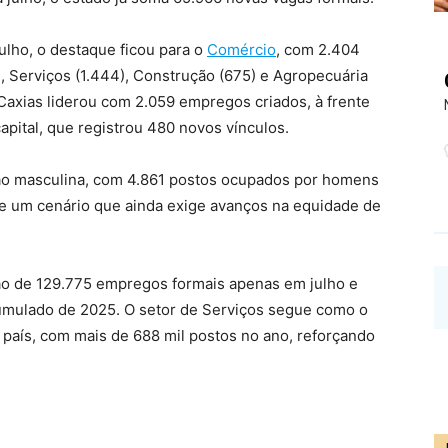
ulho, o destaque ficou para o
Comércio
, com 2.404
), Serviços (1.444), Construção (675) e Agropecuária
Caxias liderou com 2.059 empregos criados, à frente
apital, que registrou 480 novos vínculos.
ação masculina, com 4.861 postos ocupados por homens
te um cenário que ainda exige avanços na equidade de
ação de 129.775 empregos formais apenas em julho e
umulado de 2025. O setor de Serviços segue como o
país, com mais de 688 mil postos no ano, reforçando