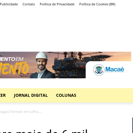
Publicidade
Contato
Política de Privacidade
Política de Cookies (BR)
ZER
JORNAL DIGITAL
COLUNAS
vagas formais em julho,...