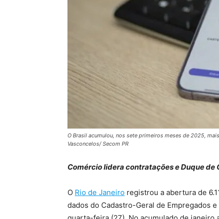
O Brasil acumulou, nos sete primeiros meses de 2025, mais
Vasconcelos/ Secom PR
Comércio lidera contratações e Duque de
O
Rio de Janeiro
registrou a abertura de 6.
dados do Cadastro-Geral de Empregados e
quarta-feira (27). No acumulado de janeiro 