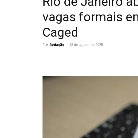
Rio de Janeiro a
vagas formais em
Caged
Por
Redação
-
28 de agosto de 2025