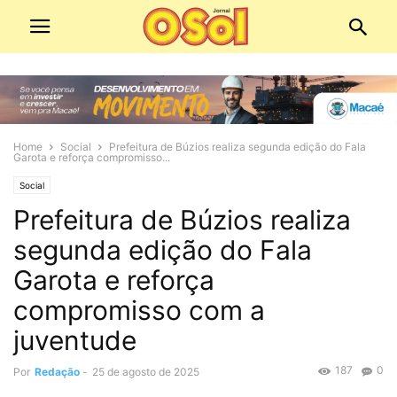
Home
Social
Prefeitura de Búzios realiza segunda edição do Fala
Garota e reforça compromisso...
Social
Prefeitura de Búzios realiza
segunda edição do Fala
Garota e reforça
compromisso com a
juventude
187
0
Por
Redação
-
25 de agosto de 2025