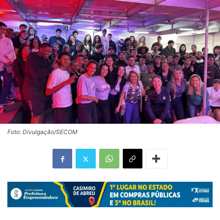
Foto: Divulgação/SECOM