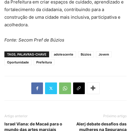
da Prefeitura em criar espaços de cuidado, aprendizado e
fortalecimento da cidadania, contribuindo para a
construção de uma cidade mais inclusiva, participativa e
acolhedora.
Fonte: Secom Pref de Búzios
TAGS, PALAVRAS-CHAVE
adolescente
Búzios
Jovem
Oportunidade
Prefeitura
Artigo anterior
Próximo artigo
Israel Viana: de Macaé para o
Alerj debate desafios das
mundo das artes marciais
mulheres na Segurança