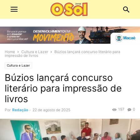
Home
Cultura e Lazer
Búzios lançará concurso literário para
impressão de livros
Cultura e Lazer
Búzios lançará concurso
literário para impressão de
livros
197
0
Por
Redação
-
22 de agosto de 2025