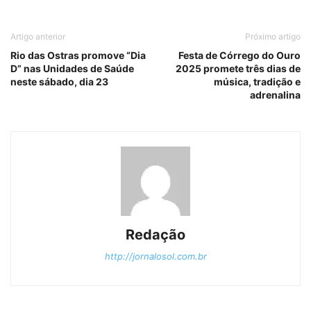
Artigo anterior
Próximo artigo
Rio das Ostras promove “Dia
Festa de Córrego do Ouro
D” nas Unidades de Saúde
2025 promete três dias de
neste sábado, dia 23
música, tradição e
adrenalina
Redação
http://jornalosol.com.br