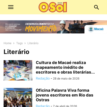
Home
Tags
Literário
Literário
Cultura de Macaé realiza
mapeamento inédito de
escritores e obras literárias...
Redação
-
28 de maio de 2026
Oficina Palavra Viva forma
jovens escritores em Rio das
Ostras
Redação
-
7 de abril de 2026