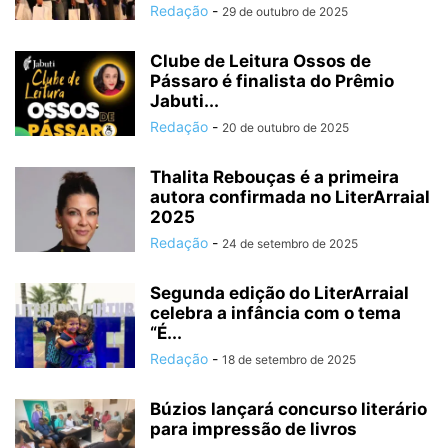
Redação
-
29 de outubro de 2025
Clube de Leitura Ossos de
Pássaro é finalista do Prêmio
Jabuti...
Redação
-
20 de outubro de 2025
Thalita Rebouças é a primeira
autora confirmada no LiterArraial
2025
Redação
-
24 de setembro de 2025
Segunda edição do LiterArraial
celebra a infância com o tema
“É...
Redação
-
18 de setembro de 2025
Búzios lançará concurso literário
para impressão de livros