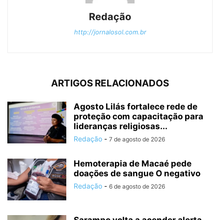
Redação
http://jornalosol.com.br
ARTIGOS RELACIONADOS
Agosto Lilás fortalece rede de
proteção com capacitação para
lideranças religiosas...
Redação
-
7 de agosto de 2026
Hemoterapia de Macaé pede
doações de sangue O negativo
Redação
-
6 de agosto de 2026
Sarampo volta a acender alerta