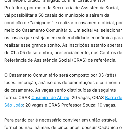
Conhece o ditado “amigado com fé, casado é”?! A
Prefeitura, por meio da Secretaria de Assistência Social,
vai possibilitar a 50 casais do município a saírem da
condição de “amigados” e realizar o casamento oficial, por
meio do Casamento Comunitário. Um edital vai selecionar
os casais que estejam em vulnerabilidade econômica para
realizar esse grande sonho. As inscrições estarão abertas
de 01 a 05 de setembro, presencialmente, nos Centros de
Referência de Assistência Social (CRAS) de referência.
O Casamento Comunitário será composto por 03 (três)
fases: inscrição, análise das documentações e cerimônia
de casamento. As vagas serão distribuídas da seguinte
forma: CRAS
Casimiro de Abreu
: 20 vagas; CRAS
Barra de
São João
: 20 vagas e CRAS Professor Souza: 10 vagas.
Para participar é necessário conviver em união estável,
formal ou não, há mais de cinco anos; possuir CadÚnico o