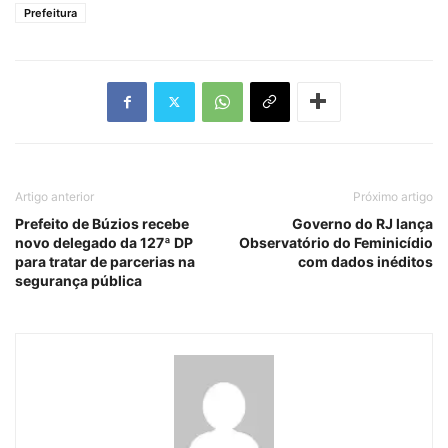
Prefeitura
Artigo anterior
Próximo artigo
Prefeito de Búzios recebe
Governo do RJ lança
novo delegado da 127ª DP
Observatório do Feminicídio
para tratar de parcerias na
com dados inéditos
segurança pública