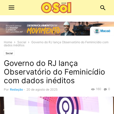
Home
Social
Governo do RJ lança Observatório do Feminicídio com
dados inéditos
Social
Governo do RJ lança
Observatório do Feminicídio
com dados inéditos
160
0
Por
Redação
-
20 de agosto de 2025