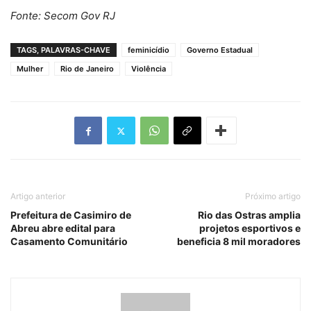
Fonte: Secom Gov RJ
TAGS, PALAVRAS-CHAVE
feminicídio
Governo Estadual
Mulher
Rio de Janeiro
Violência
Artigo anterior
Próximo artigo
Prefeitura de Casimiro de
Rio das Ostras amplia
Abreu abre edital para
projetos esportivos e
Casamento Comunitário
beneficia 8 mil moradores