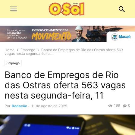
Home
Emprego
Banco de Empregos de Rio das Ostras oferta 563
vagas nesta segunda-feira,...
Emprego
Banco de Empregos de Rio
das Ostras oferta 563 vagas
nesta segunda-feira, 11
199
0
Por
Redação
-
11 de agosto de 2025