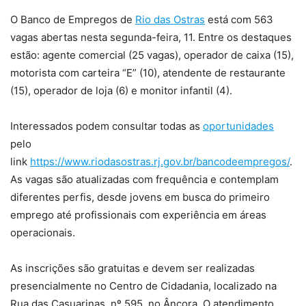
O Banco de Empregos de
Rio das Ostras
está com 563
vagas abertas nesta segunda-feira, 11. Entre os destaques
estão: agente comercial (25 vagas), operador de caixa (15),
motorista com carteira “E” (10), atendente de restaurante
(15), operador de loja (6) e monitor infantil (4).
Interessados podem consultar todas as
oportunidades
pelo
link
https://www.riodasostras.rj.gov.br/bancodeempregos/
.
As vagas são atualizadas com frequência e contemplam
diferentes perfis, desde jovens em busca do primeiro
emprego até profissionais com experiência em áreas
operacionais.
As inscrições são gratuitas e devem ser realizadas
presencialmente no Centro de Cidadania, localizado na
Rua das Casuarinas, nº 595, no Âncora. O atendimento