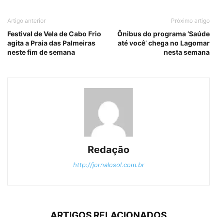
Artigo anterior
Próximo artigo
Festival de Vela de Cabo Frio
Ônibus do programa ‘Saúde
agita a Praia das Palmeiras
até você’ chega no Lagomar
neste fim de semana
nesta semana
Redação
http://jornalosol.com.br
ARTIGOS RELACIONADOS