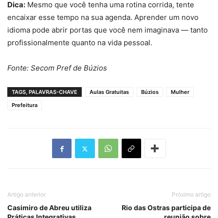
Dica:
Mesmo que você tenha uma rotina corrida, tente
encaixar esse tempo na sua agenda. Aprender um novo
idioma pode abrir portas que você nem imaginava — tanto
profissionalmente quanto na vida pessoal.
Fonte: Secom Pref de Búzios
TAGS, PALAVRAS-CHAVE
Aulas Gratuitas
Búzios
Mulher
Prefeitura
Artigo anterior
Próximo artigo
Casimiro de Abreu utiliza
Rio das Ostras participa de
Práticas Integrativas
reunião sobre