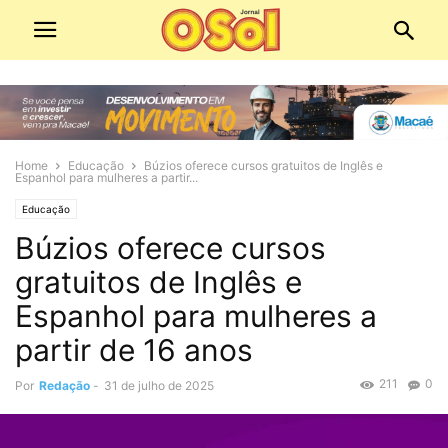
Home
Educação
Búzios oferece cursos gratuitos de Inglês e
Espanhol para mulheres a partir...
Educação
Búzios oferece cursos
gratuitos de Inglês e
Espanhol para mulheres a
partir de 16 anos
211
0
Por
Redação
-
31 de julho de 2025