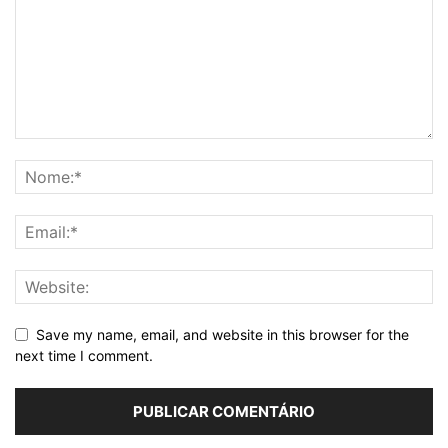
Save my name, email, and website in this browser for the
next time I comment.