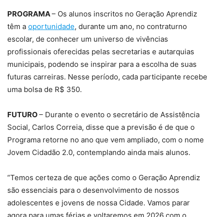
PROGRAMA
– Os alunos inscritos no Geração Aprendiz
têm a
oportunidade
, durante um ano, no contraturno
escolar, de conhecer um universo de vivências
profissionais oferecidas pelas secretarias e autarquias
municipais, podendo se inspirar para a escolha de suas
futuras carreiras. Nesse período, cada participante recebe
uma bolsa de R$ 350.
FUTURO
– Durante o evento o secretário de Assistência
Social, Carlos Correia, disse que a previsão é de que o
Programa retorne no ano que vem ampliado, com o nome
Jovem Cidadão 2.0, contemplando ainda mais alunos.
“Temos certeza de que ações como o Geração Aprendiz
são essenciais para o desenvolvimento de nossos
adolescentes e jovens de nossa Cidade. Vamos parar
agora para umas férias e voltaremos em 2026 com o