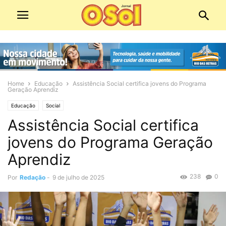
Home
Educação
Assistência Social certifica jovens do Programa
Geração Aprendiz
Educação
Social
Assistência Social certifica
jovens do Programa Geração
Aprendiz
238
0
Por
Redação
-
9 de julho de 2025