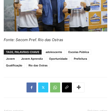
Fonte: Secom Pref. Rio das Ostras
TAGS, PALAVRAS-CHAVE
adolescente
Escolas Pública
Jovem
Jovem Aprendiz
Oportunidade
Prefeitura
Qualificação
Rio das Ostras
Artigo anterior
Próximo artigo