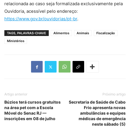
relacionada ao caso seja formalizada exclusivamente pela
Ouvidoria, acessível pelo endereço:
https://www.gov.br/ouvidorias/pt-br
.
TAGS, PALAVRAS-CHAVE
Alimentos
Animais
Fiscalização
Ministérios
Artigo anterior
Próximo artigo
Búzios terá cursos gratuitos
Secretaria de Saúde de Cabo
na área pet com a Escola
Frio apresenta novas
Móvel do Senac RJ —
ambulâncias e equipes
inscrições em 08 de julho
médicas de emergência
neste sábado (5)