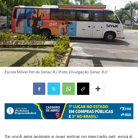
Escola Móvel Pet do Senac RJ (Foto: Divulgação Senac RJ)
Se você ama animais e quer entrar no mercado pet, essa é