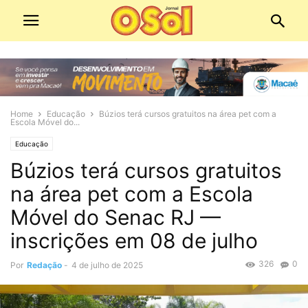
Home
Educação
Búzios terá cursos gratuitos na área pet com a
Escola Móvel do...
Educação
Búzios terá cursos gratuitos
na área pet com a Escola
Móvel do Senac RJ —
inscrições em 08 de julho
326
0
Por
Redação
-
4 de julho de 2025