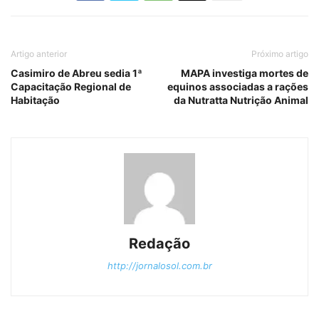
Artigo anterior
Próximo artigo
Casimiro de Abreu sedia 1ª
MAPA investiga mortes de
Capacitação Regional de
equinos associadas a rações
Habitação
da Nutratta Nutrição Animal
Redação
http://jornalosol.com.br