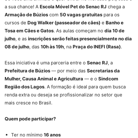
a sua chance! A
Escola Móvel Pet do Senac RJ
chega a
Armação de Búzios
com
50 vagas gratuitas
para os
cursos de
Dog Walker (passeador de cães)
e
Banho e
Tosa em Cães e Gatos
. As aulas começam no
dia 10 de
julho
, e as
inscrições serão feitas presencialmente no dia
08 de julho
, das
10h às 19h
, na
Praça do INEFI (Rasa)
.
Essa iniciativa é uma parceria entre o
Senac RJ
, a
Prefeitura de Búzios
— por meio das
Secretarias da
Mulher, Causa Animal e Agricultura
— e o
Sindcom
Região dos Lagos
. A formação é ideal para quem busca
renda extra ou deseja se profissionalizar no setor que
mais cresce no Brasil.
Quem pode participar?
Ter no mínimo
16 anos