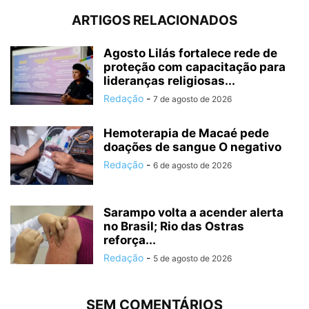
ARTIGOS RELACIONADOS
Agosto Lilás fortalece rede de
proteção com capacitação para
lideranças religiosas...
Redação
-
7 de agosto de 2026
Hemoterapia de Macaé pede
doações de sangue O negativo
Redação
-
6 de agosto de 2026
Sarampo volta a acender alerta
no Brasil; Rio das Ostras
reforça...
Redação
-
5 de agosto de 2026
SEM COMENTÁRIOS