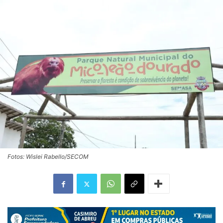
Fotos: Wislei Rabello/SECOM