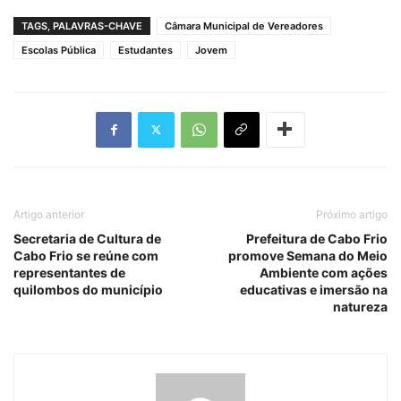
TAGS, PALAVRAS-CHAVE
Câmara Municipal de Vereadores
Escolas Pública
Estudantes
Jovem
Artigo anterior
Próximo artigo
Secretaria de Cultura de
Prefeitura de Cabo Frio
Cabo Frio se reúne com
promove Semana do Meio
representantes de
Ambiente com ações
quilombos do município
educativas e imersão na
natureza