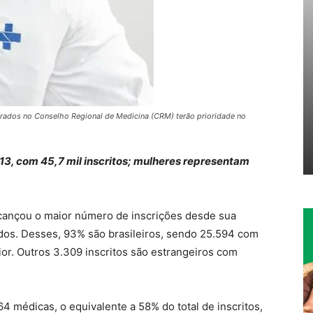
strados no Conselho Regional de Medicina (CRM) terão prioridade no
3, com 45,7 mil inscritos; mulheres representam
cançou o maior número de inscrições desde sua
dos. Desses, 93% são brasileiros, sendo 25.594 com
ior. Outros 3.309 inscritos são estrangeiros com
4 médicas, o equivalente a 58% do total de inscritos,