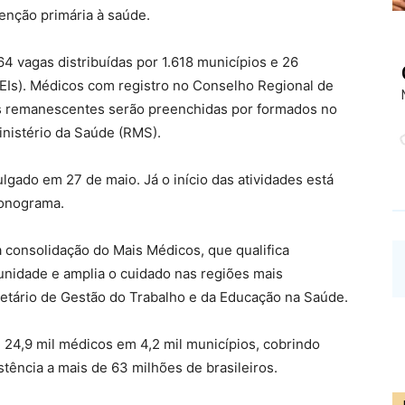
enção primária à saúde.
64 vagas distribuídas por 1.618 municípios e 26
Is). Médicos com registro no Conselho Regional de
as remanescentes serão preenchidas por formados no
inistério da Saúde (RMS).
ulgado em 27 de maio. Já o início das atividades está
ronograma.
a consolidação do Mais Médicos, que qualifica
unidade e amplia o cuidado nas regiões mais
retário de Gestão do Trabalho e da Educação na Saúde.
24,9 mil médicos em 4,2 mil municípios, cobrindo
stência a mais de 63 milhões de brasileiros.