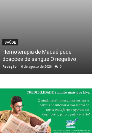
SAÚDE
Hemoterapia de Macaé pede
doações de sangue O negativo
Redação
-
6 de agosto de 2026
0