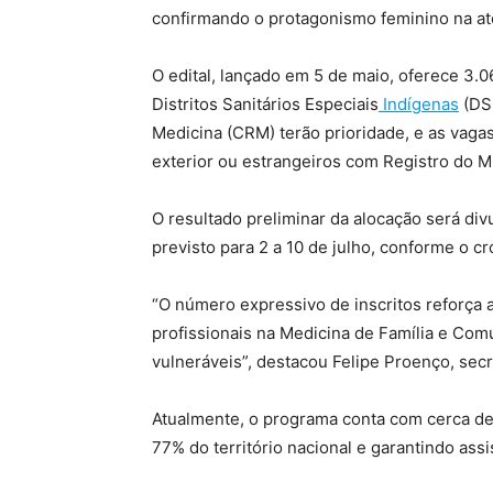
confirmando o protagonismo feminino na at
O edital, lançado em 5 de maio, oferece 3.0
Distritos Sanitários Especiais
Indígenas
(DSE
Medicina (CRM) terão prioridade, e as vag
exterior ou estrangeiros com Registro do M
O resultado preliminar da alocação será div
previsto para 2 a 10 de julho, conforme o c
“O número expressivo de inscritos reforça 
profissionais na Medicina de Família e Com
vulneráveis”, destacou Felipe Proenço, sec
Atualmente, o programa conta com cerca de 
77% do território nacional e garantindo assi