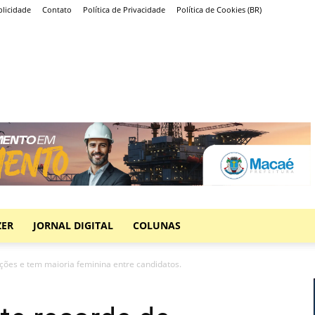
licidade
Contato
Política de Privacidade
Política de Cookies (BR)
ZER
JORNAL DIGITAL
COLUNAS
ções e tem maioria feminina entre candidatos.