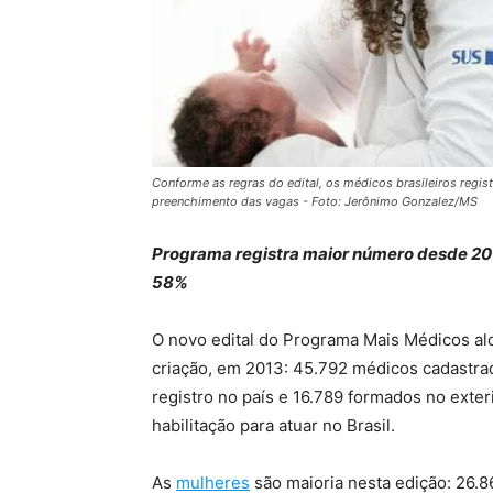
Conforme as regras do edital, os médicos brasileiros regi
preenchimento das vagas - Foto: Jerônimo Gonzalez/MS
Programa registra maior número desde 201
58%
O novo edital do Programa Mais Médicos al
criação, em 2013: 45.792 médicos cadastra
registro no país e 16.789 formados no exter
habilitação para atuar no Brasil.
As
mulheres
são maioria nesta edição: 26.86