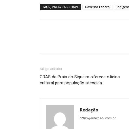
TAGS, PALAVRAS-CHAVE
Governo Federal
indígen
Artigo anterior
CRAS da Praia do Siqueira oferece oficina
cultural para população atendida
Redação
http://jornalosol.com.br