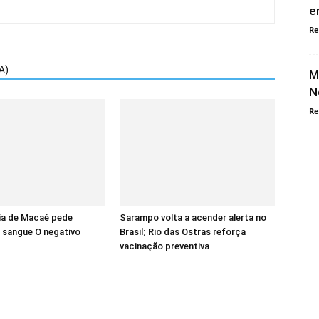
e
Re
A)
M
N
Re
a de Macaé pede
Sarampo volta a acender alerta no
 sangue O negativo
Brasil; Rio das Ostras reforça
vacinação preventiva