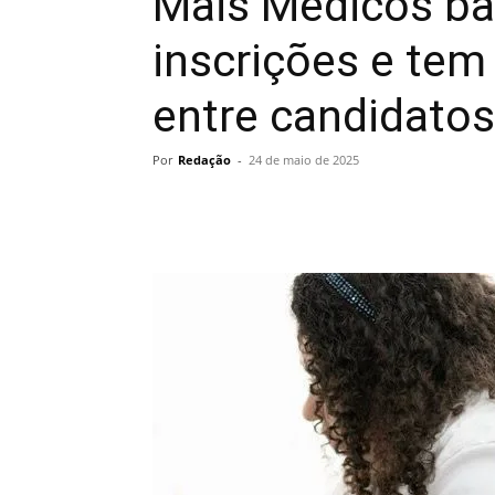
Mais Médicos ba
inscrições e tem
entre candidatos
Por
Redação
-
24 de maio de 2025