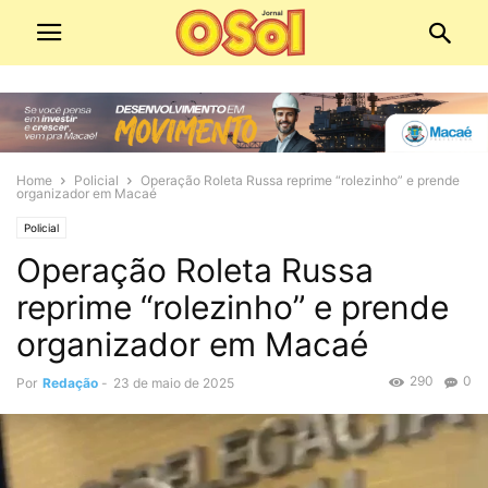
Home
Policial
Operação Roleta Russa reprime “rolezinho” e prende
organizador em Macaé
Policial
Operação Roleta Russa
reprime “rolezinho” e prende
organizador em Macaé
290
0
Por
Redação
-
23 de maio de 2025