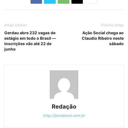
Artigo anterior
Próximo artigo
Gerdau abre 232 vagas de
Ação Social chega ao
estágio em todo o Brasil —
Claudio Ribeiro neste
inscrições vão até 22 de
sábado
junho
Redação
http://jornalosol.com.br