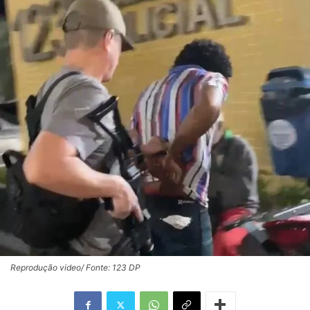
Reprodução video/ Fonte: 123 DP