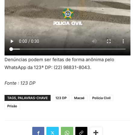
Denúncias podem ser feitas de forma anônima pelo
WhatsApp da 123ª DP: (22) 98831-8043.
Fonte : 123 DP
TAGS, PALAVRAS-CHAVE
123 DP
Macaé
Polícia Civil
Prisão