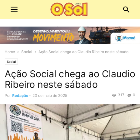
Home
Social
Ação Social chega ao Claudio Ribeiro neste sábado
Social
Ação Social chega ao Claudio
Ribeiro neste sábado
317
0
Por
Redação
-
23 de maio de 2025