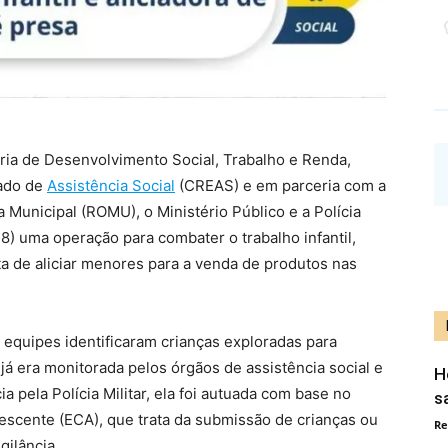
aria de Desenvolvimento Social, Trabalho e Renda,
zado de
Assistência Social
(CREAS) e em parceria com a
Municipal (ROMU), o Ministério Público e a Polícia
(28) uma operação para combater o trabalho infantil,
a de aliciar menores para a venda de produtos nas
 equipes identificaram crianças exploradas para
já era monitorada pelos órgãos de assistência social e
H
 pela Polícia Militar, ela foi autuada com base no
s
lescente (ECA), que trata da submissão de crianças ou
Re
gilância.