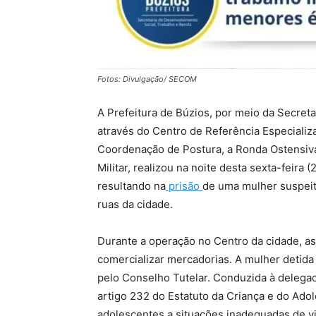
Fotos: Divulgação/ SECOM
A Prefeitura de Búzios, por meio da Secret
através do Centro de Referência Especiali
Coordenação de Postura, a Ronda Ostensiva 
Militar, realizou na noite desta sexta-feira 
resultando na
prisão
de uma mulher suspeit
ruas da cidade.
Durante a operação no Centro da cidade, as
comercializar mercadorias. A mulher detida 
pelo Conselho Tutelar. Conduzida à delegacia
artigo 232 do Estatuto da Criança e do Ado
adolescentes a situações inadequadas de vi