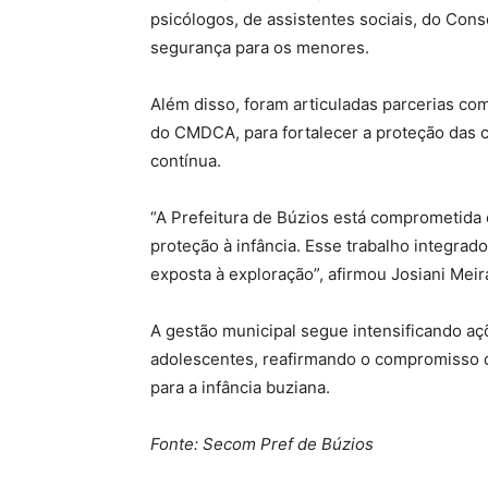
psicólogos, de assistentes sociais, do Cons
segurança para os menores.
Além disso, foram articuladas parcerias co
do CMDCA, para fortalecer a proteção das 
contínua.
“A Prefeitura de Búzios está comprometida em
proteção à infância. Esse trabalho integrad
exposta à exploração”, afirmou Josiani Meir
A gestão municipal segue intensificando açõ
adolescentes, reafirmando o compromisso d
para a infância buziana.
Fonte: Secom Pref de Búzios