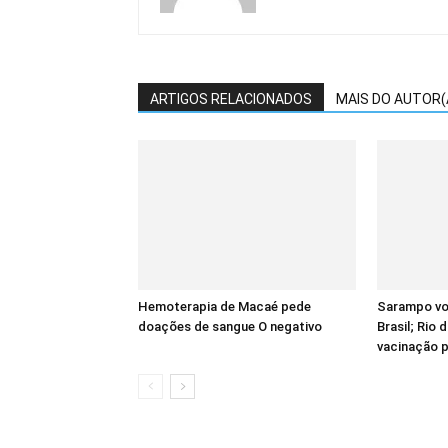
ARTIGOS RELACIONADOS
MAIS DO AUTOR(
Hemoterapia de Macaé pede
Sarampo vol
doações de sangue O negativo
Brasil; Rio 
vacinação p