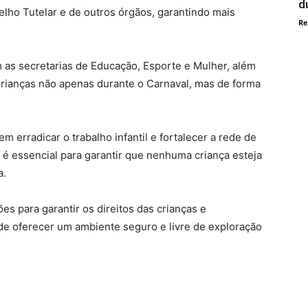
d
elho Tutelar e de outros órgãos, garantindo mais
Re
m as secretarias de Educação, Esporte e Mulher, além
crianças não apenas durante o Carnaval, mas de forma
 erradicar o trabalho infantil e fortalecer a rede de
o é essencial para garantir que nenhuma criança esteja
a.
es para garantir os direitos das crianças e
e oferecer um ambiente seguro e livre de exploração