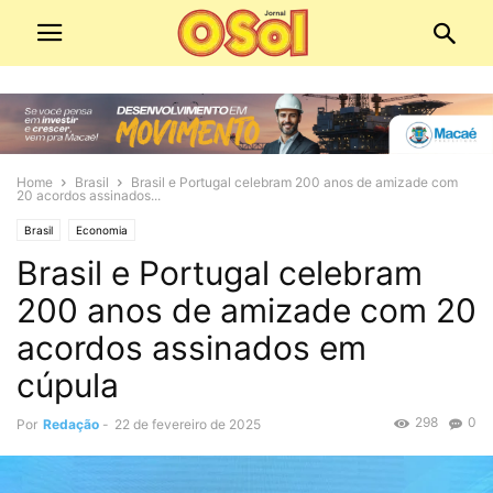
Home
Brasil
Brasil e Portugal celebram 200 anos de amizade com
20 acordos assinados...
Brasil
Economia
Brasil e Portugal celebram
200 anos de amizade com 20
acordos assinados em
cúpula
298
0
Por
Redação
-
22 de fevereiro de 2025