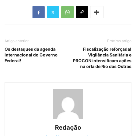
Artigo anterior
Próximo artigo
Os destaques da agenda
Fiscalização reforçada!
internacional do Governo
Vigilância Sanitária e
Federal!
PROCON intensificam ações
na orla de Rio das Ostras
Redação