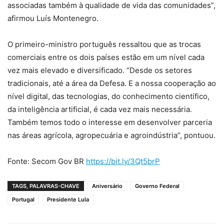
associadas também à qualidade de vida das comunidades”,
afirmou Luís Montenegro.
O primeiro-ministro português ressaltou que as trocas
comerciais entre os dois países estão em um nível cada
vez mais elevado e diversificado. “Desde os setores
tradicionais, até a área da Defesa. E a nossa cooperação ao
nível digital, das tecnologias, do conhecimento científico,
da inteligência artificial, é cada vez mais necessária.
Também temos todo o interesse em desenvolver parceria
nas áreas agrícola, agropecuária e agroindústria”, pontuou.
Fonte: Secom Gov BR
https://bit.ly/3Qt5brP
TAGS, PALAVRAS-CHAVE
Aniversário
Governo Federal
Portugal
Presidente Lula