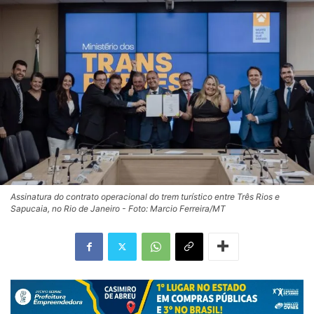
Assinatura do contrato operacional do trem turístico entre Três Rios e
Sapucaia, no Rio de Janeiro - Foto: Marcio Ferreira/MT