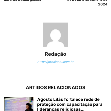
2024
Redação
http://jornalosol.com.br
ARTIGOS RELACIONADOS
Agosto Lilás fortalece rede de
proteção com capacitação para
lideranças religiosas...