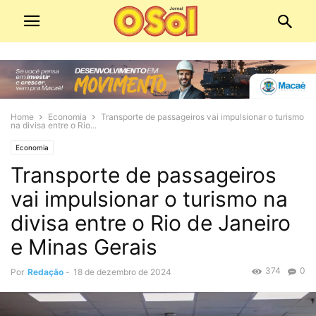
Home
Economia
Transporte de passageiros vai impulsionar o turismo
na divisa entre o Rio...
Economia
Transporte de passageiros
vai impulsionar o turismo na
divisa entre o Rio de Janeiro
e Minas Gerais
374
0
Por
Redação
-
18 de dezembro de 2024