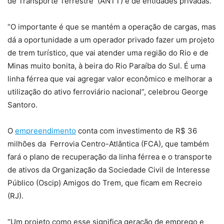
de Transporte Terrestre (ANTT) e de entidades privadas.
“O importante é que se mantém a operação de cargas, mas
dá a oportunidade a um operador privado fazer um projeto
de trem turístico, que vai atender uma região do Rio e de
Minas muito bonita, à beira do Rio Paraíba do Sul. É uma
linha férrea que vai agregar valor econômico e melhorar a
utilização do ativo ferroviário nacional”, celebrou George
Santoro.
O
empreendimento
conta com investimento de R$ 36
milhões da Ferrovia Centro-Atlântica (FCA), que também
fará o plano de recuperação da linha férrea e o transporte
de ativos da Organização da Sociedade Civil de Interesse
Público (Oscip) Amigos do Trem, que ficam em Recreio
(RJ).
“Um projeto como esse significa geração de emprego e