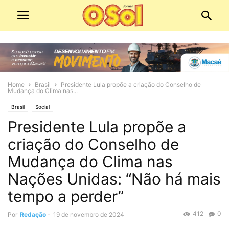
Home
Brasil
Presidente Lula propõe a criação do Conselho de
Mudança do Clima nas...
Brasil
Social
Presidente Lula propõe a
criação do Conselho de
Mudança do Clima nas
Nações Unidas: “Não há mais
tempo a perder”
412
0
Por
Redação
-
19 de novembro de 2024