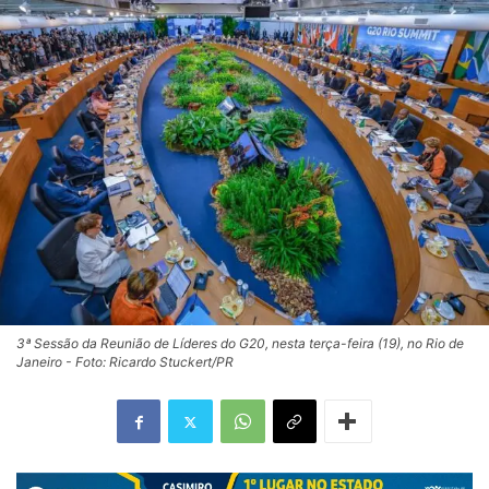
3ª Sessão da Reunião de Líderes do G20, nesta terça-feira (19), no Rio de
Janeiro - Foto: Ricardo Stuckert/PR