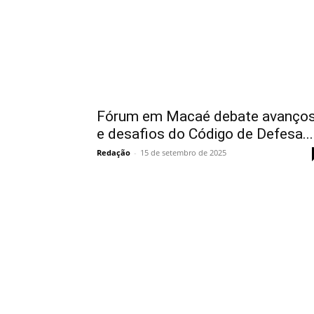
Fórum em Macaé debate avanço
e desafios do Código de Defesa...
Redação
-
15 de setembro de 2025