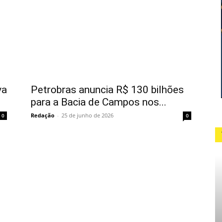
va
Petrobras anuncia R$ 130 bilhões
para a Bacia de Campos nos...
Redação
-
25 de junho de 2026
0
0