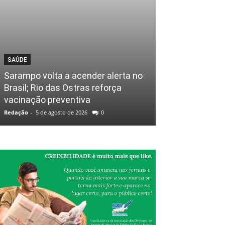
SAÚDE
Sarampo volta a acender alerta no
Brasil; Rio das Ostras reforça
vacinação preventiva
Redação
-
5 de agosto de 2026
0