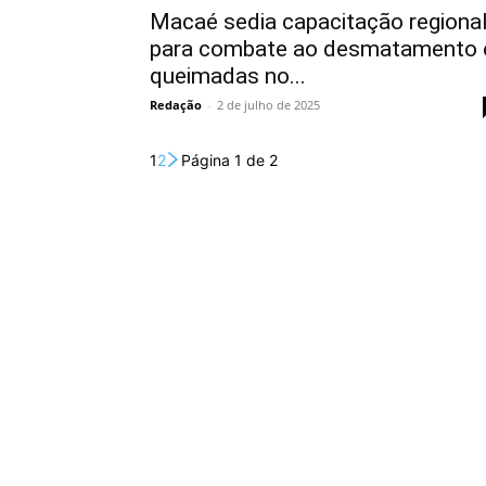
Macaé sedia capacitação regiona
para combate ao desmatamento 
queimadas no...
Redação
-
2 de julho de 2025
1
2
Página 1 de 2