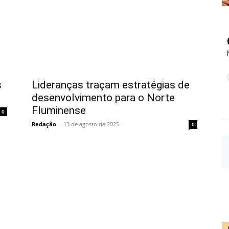
s
Lideranças traçam estratégias de
desenvolvimento para o Norte
Fluminense
0
Redação
-
13 de agosto de 2025
0