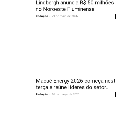
Lindbergh anuncia R$ 50 milhões
no Noroeste Fluminense
Redação
-
29 de maio de 2026
Macaé Energy 2026 começa nest
terça e reúne líderes do setor...
Redação
-
16 de março de 2026