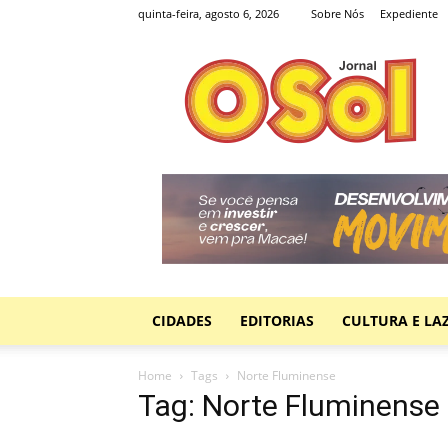
quinta-feira, agosto 6, 2026
Sobre Nós
Expediente
Jornal
O
Sol
CIDADES
EDITORIAS
CULTURA E LA
Home
Tags
Norte Fluminense
Tag: Norte Fluminense