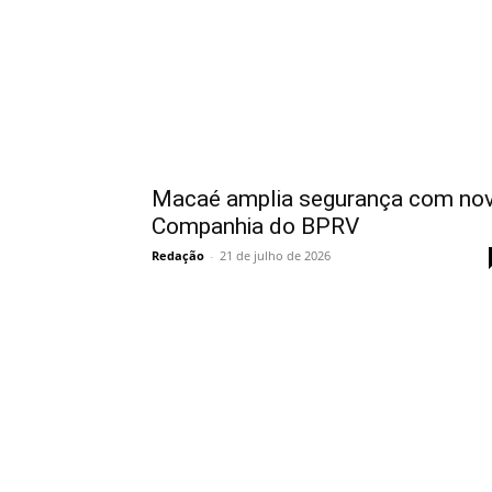
Macaé amplia segurança com no
Companhia do BPRV
Redação
-
21 de julho de 2026