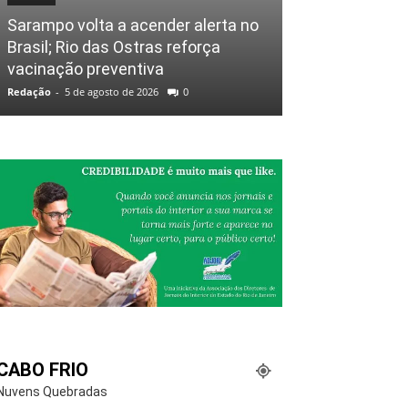
Sarampo volta a acender alerta no
Brasil; Rio das Ostras reforça
vacinação preventiva
Redação
-
5 de agosto de 2026
0
CABO FRIO
Nuvens Quebradas