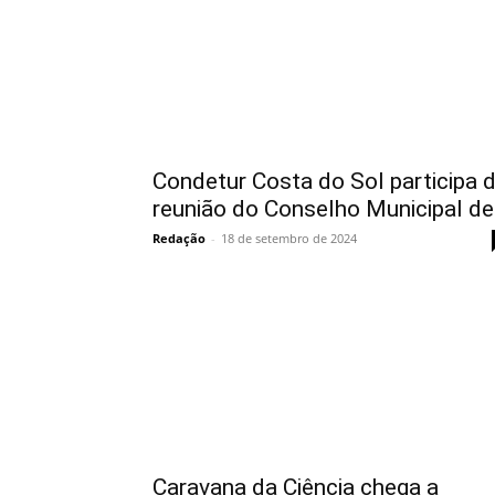
Condetur Costa do Sol participa 
reunião do Conselho Municipal de.
Redação
-
18 de setembro de 2024
Caravana da Ciência chega a