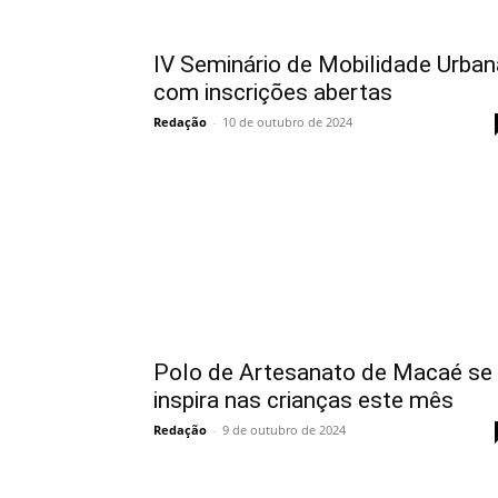
IV Seminário de Mobilidade Urban
com inscrições abertas
Redação
-
10 de outubro de 2024
Polo de Artesanato de Macaé se
inspira nas crianças este mês
Redação
-
9 de outubro de 2024