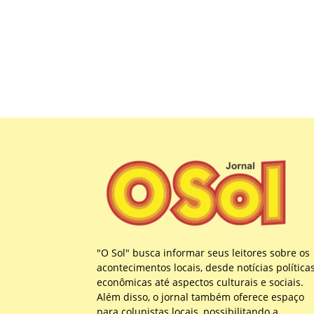
"O Sol" busca informar seus leitores sobre os
acontecimentos locais, desde notícias política
econômicas até aspectos culturais e sociais.
Além disso, o jornal também oferece espaço
para colunistas locais, possibilitando a