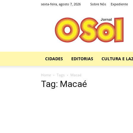
sexta-feira, agosto 7, 2026
Sobre Nós
Expediente
Jornal
O
Sol
CIDADES
EDITORIAS
CULTURA E LA
Home
Tags
Macaé
Tag: Macaé