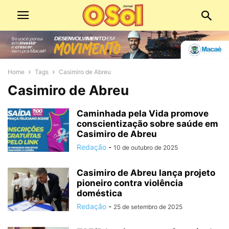
Home
Tags
Casimiro de Abreu
Casimiro de Abreu
Caminhada pela Vida promove
conscientização sobre saúde em
Casimiro de Abreu
Redação
-
10 de outubro de 2025
Casimiro de Abreu lança projeto
pioneiro contra violência
doméstica
Redação
-
25 de setembro de 2025