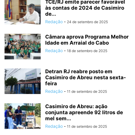
TCE/RJ emite parecer favorável
às contas de 2024 de Casimiro
de...
Redação
-
24 de setembro de 2025
Câmara aprova Programa Melhor
Idade em Arraial do Cabo
Redação
-
18 de setembro de 2025
Detran RJ reabre posto em
Casimiro de Abreu nesta sexta-
feira
Redação
-
11 de setembro de 2025
Casimiro de Abreu: ação
conjunta apreende 92 litros de
mel sem...
Redação
-
11 de setembro de 2025