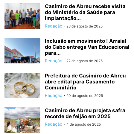
Casimiro de Abreu recebe visita
do Ministério da Saúde para
implantação...
Redação
-
28 de agosto de 2025
Inclusão em movimento ! Arraial
do Cabo entrega Van Educacional
para...
Redação
-
27 de agosto de 2025
Prefeitura de Casimiro de Abreu
abre edital para Casamento
Comunitário
Redação
-
20 de agosto de 2025
Casimiro de Abreu projeta safra
recorde de feijão em 2025
Redação
-
4 de agosto de 2025