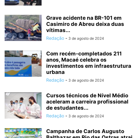
Grave acidente na BR-101 em
Casimiro de Abreu deixa duas
vítimas...
Redação
-
3 de agosto de 2024
Com recém-completados 211
anos, Macaé celebra os
investimentos em infraestrutura
urbana
Redação
-
3 de agosto de 2024
Cursos técnicos de Nível Médio
aceleram a carreira profissional
de estudantes...
Redação
-
3 de agosto de 2024
Campanha de Carlos Augusto
Balthazar em Rio das Ostras atrai