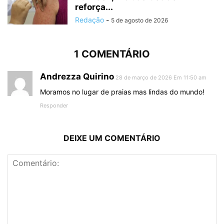
reforça...
Redação
-
5 de agosto de 2026
1 COMENTÁRIO
Andrezza Quirino
28 de março de 2026 Em 11:50 am
Moramos no lugar de praias mas lindas do mundo!
Responder
DEIXE UM COMENTÁRIO