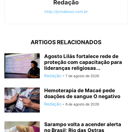
Redação
http://jornalosol.com.br
ARTIGOS RELACIONADOS
Agosto Lilás fortalece rede de
proteção com capacitação para
lideranças religiosas...
Redação
-
7 de agosto de 2026
Hemoterapia de Macaé pede
doações de sangue O negativo
Redação
-
6 de agosto de 2026
Sarampo volta a acender alerta
no Brasil; Rio das Ostras