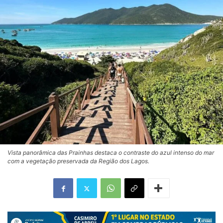
Vista panorâmica das Prainhas destaca o contraste do azul intenso do mar
com a vegetação preservada da Região dos Lagos.