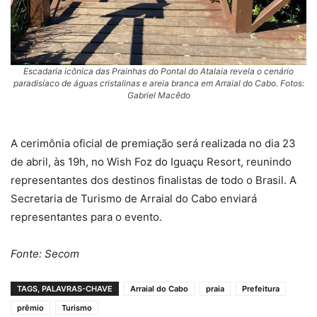
Escadaria icônica das Prainhas do Pontal do Atalaia revela o cenário
paradisíaco de águas cristalinas e areia branca em Arraial do Cabo. Fotos:
Gabriel Macêdo
A cerimônia oficial de premiação será realizada no dia 23
de abril, às 19h, no Wish Foz do Iguaçu Resort, reunindo
representantes dos destinos finalistas de todo o Brasil. A
Secretaria de Turismo de Arraial do Cabo enviará
representantes para o evento.
Fonte: Secom
TAGS, PALAVRAS-CHAVE
Arraial do Cabo
praia
Prefeitura
prêmio
Turismo