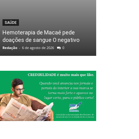
SAÚDE
Hemoterapia de Macaé pede
doações de sangue O negativo
Redação
-
6 de agosto de 2026
0