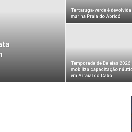
Tartaruga-verde é devolvida
mar na Praia do Abricó
ata
m
Temporada de Baleias 2026
mobiliza capacitação náuti
em Arraial do Cabo