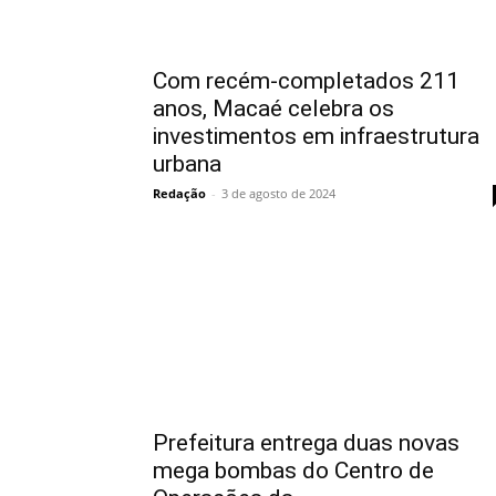
Com recém-completados 211
anos, Macaé celebra os
investimentos em infraestrutura
urbana
Redação
-
3 de agosto de 2024
Prefeitura entrega duas novas
mega bombas do Centro de