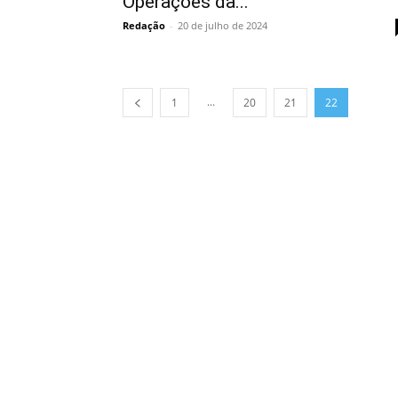
Operações da...
Redação
-
20 de julho de 2024
...
1
20
21
22