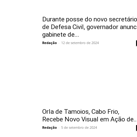
Durante posse do novo secretári
de Defesa Civil, governador anunc
gabinete de...
Redação
-
12 de setembro de 2024
Orla de Tamoios, Cabo Frio,
Recebe Novo Visual em Ação de..
Redação
-
5 de setembro de 2024