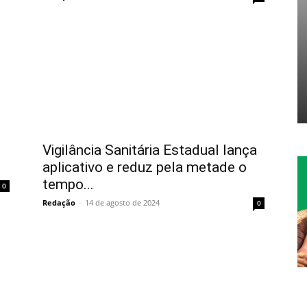
Vigilância Sanitária Estadual lança
aplicativo e reduz pela metade o
tempo...
0
Redação
-
14 de agosto de 2024
0