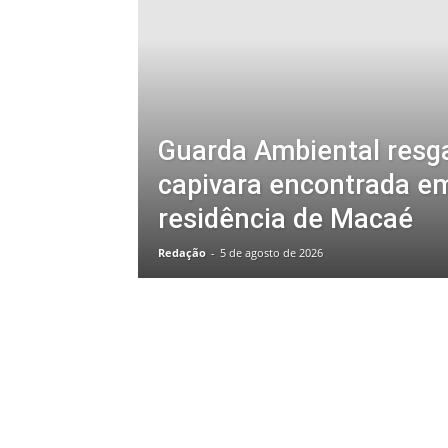
Guarda Ambiental resg
capivara encontrada e
residência de Macaé
Redação
-
5 de agosto de 2026