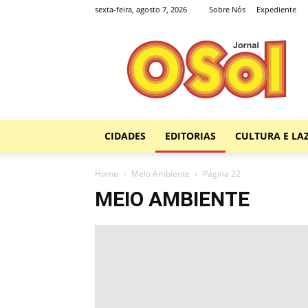
sexta-feira, agosto 7, 2026
Sobre Nós
Expediente
Jornal
O
Sol
CIDADES
EDITORIAS
CULTURA E LA
Home
Meio Ambiente
Página 22
MEIO AMBIENTE