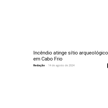
Incêndio atinge sítio arqueológico
em Cabo Frio
Redação
-
14 de agosto de 2024