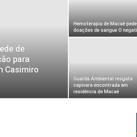
Hemoterapia de Macaé pede
doações de sangue O negat
rede de
ção para
m Casimiro
Guarda Ambiental resgata
capivara encontrada em
residência de Macaé