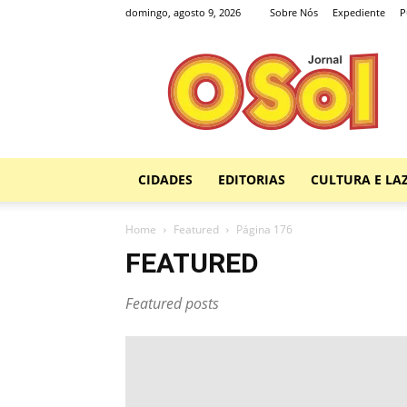
domingo, agosto 9, 2026
Sobre Nós
Expediente
P
Jornal
O
Sol
CIDADES
EDITORIAS
CULTURA E LA
Home
Featured
Página 176
FEATURED
Featured posts