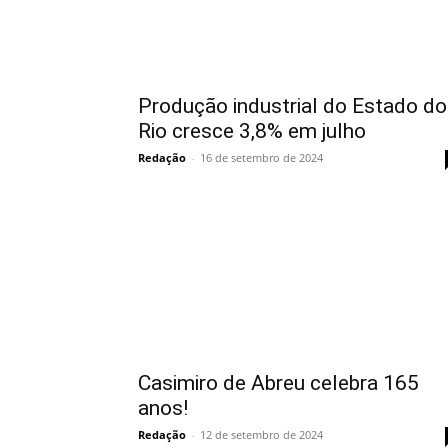
Produção industrial do Estado do
Rio cresce 3,8% em julho
Redação
-
16 de setembro de 2024
Casimiro de Abreu celebra 165
anos!
Redação
-
12 de setembro de 2024