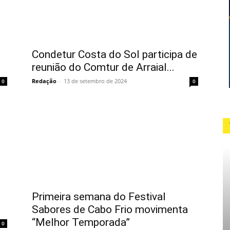
Condetur Costa do Sol participa de
reunião do Comtur de Arraial...
Redação
-
13 de setembro de 2024
0
0
Primeira semana do Festival
Sabores de Cabo Frio movimenta
“Melhor Temporada”
0