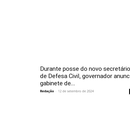
Durante posse do novo secretári
de Defesa Civil, governador anunc
gabinete de...
Redação
-
12 de setembro de 2024