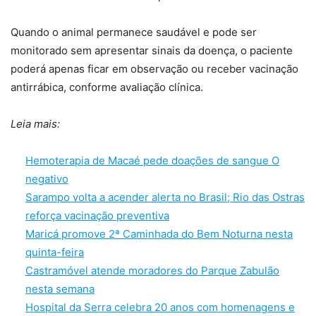
Quando o animal permanece saudável e pode ser
monitorado sem apresentar sinais da doença, o paciente
poderá apenas ficar em observação ou receber vacinação
antirrábica, conforme avaliação clínica.
Leia mais:
Hemoterapia de Macaé pede doações de sangue O
negativo
Sarampo volta a acender alerta no Brasil; Rio das Ostras
reforça vacinação preventiva
Maricá promove 2ª Caminhada do Bem Noturna nesta
quinta-feira
Castramóvel atende moradores do Parque Zabulão
nesta semana
Hospital da Serra celebra 20 anos com homenagens e