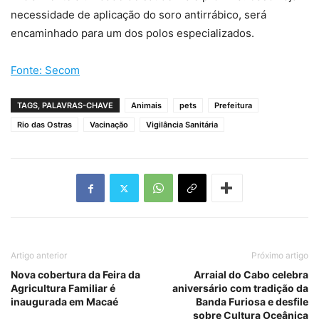
necessidade de aplicação do soro antirrábico, será
encaminhado para um dos polos especializados.
Fonte: Secom
TAGS, PALAVRAS-CHAVE
Animais
pets
Prefeitura
Rio das Ostras
Vacinação
Vigilância Sanitária
Artigo anterior
Próximo artigo
Nova cobertura da Feira da
Arraial do Cabo celebra
Agricultura Familiar é
aniversário com tradição da
inaugurada em Macaé
Banda Furiosa e desfile
sobre Cultura Oceânica