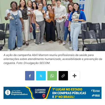
A ação da campanha Abril Marrom reuniu profissionais da saúde para
orientações sobre atendimento humanizado, acessibilidade e prevenção da
cegueira. Foto: Divulgação SECOM