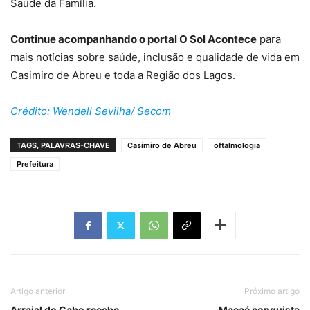
Saúde da Família.
Continue acompanhando o portal O Sol Acontece
para
mais notícias sobre saúde, inclusão e qualidade de vida em
Casimiro de Abreu e toda a Região dos Lagos.
Crédito: Wendell Sevilha/ Secom
TAGS, PALAVRAS-CHAVE
Casimiro de Abreu
oftalmologia
Prefeitura
Artigo anterior
Próximo artigo
Arraial do Cabo recebe
Macaé conquista