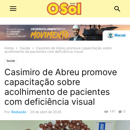
Home
Saúde
Casimiro de Abreu promove capacitação sobre
acolhimento de pacientes com deficiência visual
Saúde
Casimiro de Abreu promove
capacitação sobre
acolhimento de pacientes
com deficiência visual
141
0
Por
Redação
-
29 de abril de 2026