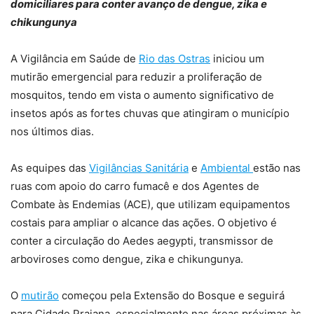
domiciliares para conter avanço de dengue, zika e
chikungunya
A Vigilância em Saúde de
Rio das Ostras
iniciou um
mutirão emergencial para reduzir a proliferação de
mosquitos, tendo em vista o aumento significativo de
insetos após as fortes chuvas que atingiram o município
nos últimos dias.
As equipes das
Vigilâncias Sanitária
e
Ambiental
estão nas
ruas com apoio do carro fumacê e dos Agentes de
Combate às Endemias (ACE), que utilizam equipamentos
costais para ampliar o alcance das ações. O objetivo é
conter a circulação do Aedes aegypti, transmissor de
arboviroses como dengue, zika e chikungunya.
O
mutirão
começou pela Extensão do Bosque e seguirá
para Cidade Praiana, especialmente nas áreas próximas às