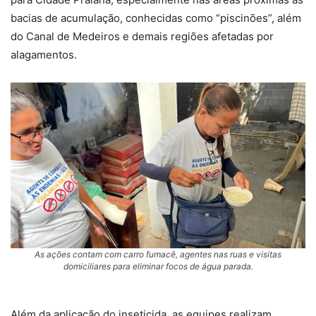
bacias de acumulação, conhecidas como “piscinões”, além
do Canal de Medeiros e demais regiões afetadas por
alagamentos.
As ações contam com carro fumacê, agentes nas ruas e visitas
domiciliares para eliminar focos de água parada.
Além da aplicação do inseticida, as equipes realizam