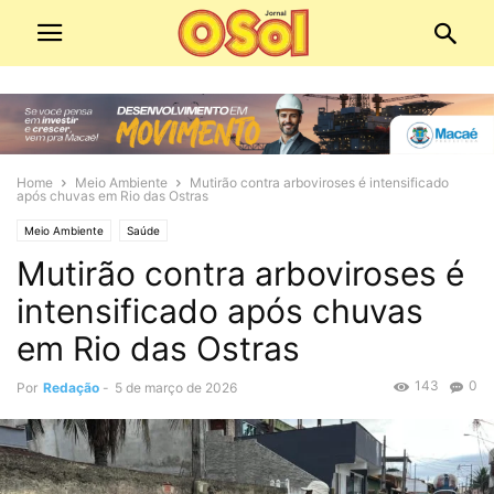
Home
Meio Ambiente
Mutirão contra arboviroses é intensificado
após chuvas em Rio das Ostras
Meio Ambiente
Saúde
Mutirão contra arboviroses é
intensificado após chuvas
em Rio das Ostras
143
0
Por
Redação
-
5 de março de 2026