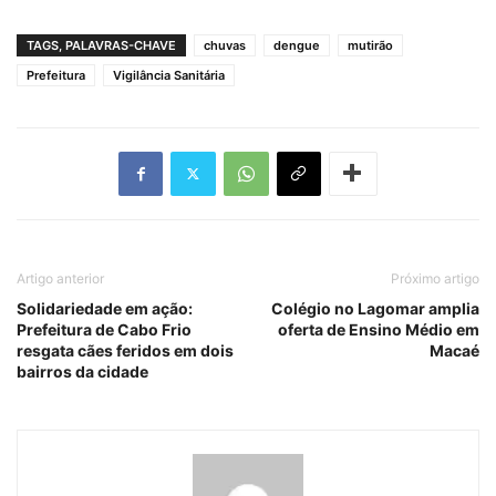
TAGS, PALAVRAS-CHAVE
chuvas
dengue
mutirão
Prefeitura
Vigilância Sanitária
Artigo anterior
Próximo artigo
Solidariedade em ação:
Colégio no Lagomar amplia
Prefeitura de Cabo Frio
oferta de Ensino Médio em
resgata cães feridos em dois
Macaé
bairros da cidade