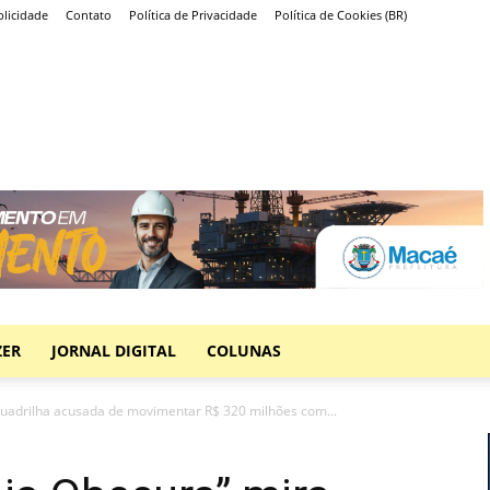
licidade
Contato
Política de Privacidade
Política de Cookies (BR)
ZER
JORNAL DIGITAL
COLUNAS
uadrilha acusada de movimentar R$ 320 milhões com...