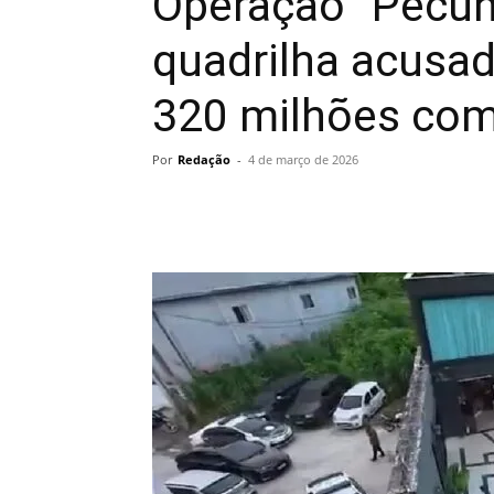
Operação “Pecún
quadrilha acusa
320 milhões com
Por
Redação
-
4 de março de 2026