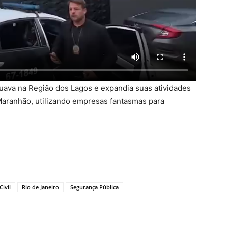
uava na Região dos Lagos e expandia suas atividades
Maranhão, utilizando empresas fantasmas para
Civil
Rio de Janeiro
Segurança Pública