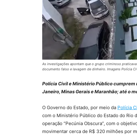
As investigações apontam que o grupo criminoso praticava 
documento falso e lavagem de dinheiro. Imagens Polícia Civ
Polícia Civil e Ministério Público cumpre
Janeiro, Minas Gerais e Maranhão; até o m
O Governo do Estado, por meio da
Polícia Ci
com o Ministério Público do Estado do Rio de
operação “Pecúnia Obscura”, com o objetivo
movimentar cerca de R$ 320 milhões por me