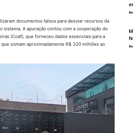
e
Re
tilizaram documentos falsos para desviar recursos da
no sistema. A apuração contou com a cooperação do
M
iras (Coaf), que forneceu dados essenciais para a
N
as que somam aproximadamente R$ 320 milhões ao
Re