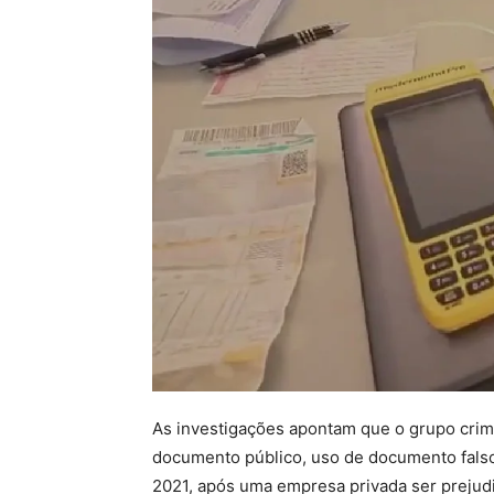
As investigações apontam que o grupo crimin
documento público, uso de documento falso 
2021, após uma empresa privada ser preju