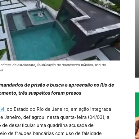
crimes de estelionato, falsificação de documento público, uso de
il
m mandados de prisão e busca e apreensão no Rio de
omento, três suspeitos foram presos
vil
do Estado do Rio de Janeiro, em ação integrada
 Janeiro, deflagrou, nesta quarta-feira (04/03), a
 de desarticular uma quadrilha acusada de
io de fraudes bancárias com uso de falsidade