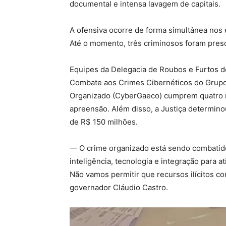
documental e intensa lavagem de capitais.
A ofensiva ocorre de forma simultânea nos
Até o momento, três criminosos foram pres
Equipes da Delegacia de Roubos e Furtos d
Combate aos Crimes Cibernéticos do Grupo
Organizado (CyberGaeco) cumprem quatro 
apreensão. Além disso, a Justiça determino
de R$ 150 milhões.
— O crime organizado está sendo combatid
inteligência, tecnologia e integração para a
Não vamos permitir que recursos ilícitos c
governador Cláudio Castro.