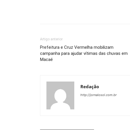
Artigo anterior
Prefeitura e Cruz Vermelha mobilizam
campanha para ajudar vítimas das chuvas em
Macaé
Redação
http://jornalosol.com.br