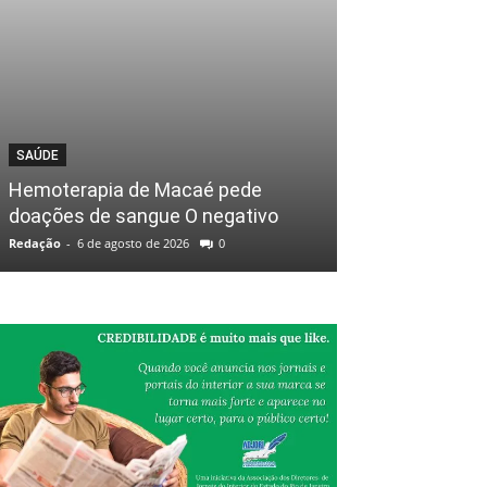
SAÚDE
Hemoterapia de Macaé pede
doações de sangue O negativo
Redação
-
6 de agosto de 2026
0