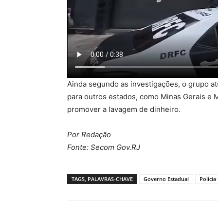
Ainda segundo as investigações, o grupo at
para outros estados, como Minas Gerais e 
promover a lavagem de dinheiro.
Por Redação
Fonte: Secom Gov.RJ
TAGS, PALAVRAS-CHAVE
Governo Estadual
Polícia 