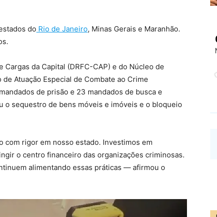
 estados do
Rio de Janeiro
, Minas Gerais e Maranhão.
os.
e Cargas da Capital (DRFC-CAP) e do Núcleo de
 de Atuação Especial de Combate ao Crime
mandados de prisão e 23 mandados de busca e
u o sequestro de bens móveis e imóveis e o bloqueio
o com rigor em nosso estado. Investimos em
tingir o centro financeiro das organizações criminosas.
ontinuem alimentando essas práticas — afirmou o