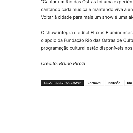
“Cantar em Rio das Ostras foi uma experiên
cantando cada música e mantendo viva a ene
Voltar à cidade para mais um show é uma al
O show integra o edital Fluxos Fluminense
o apoio da Fundação Rio das Ostras de Cultu
programação cultural estão disponíveis nos c
Crédito: Bruno Pirozi
TAGS, PALAVRAS-CHAVE
Carnaval
inclusão
Rio