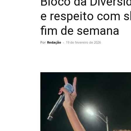
Bloco da Diversi
e respeito com s
fim de semana
Por
Redação
-
19 de fevereiro de 2026