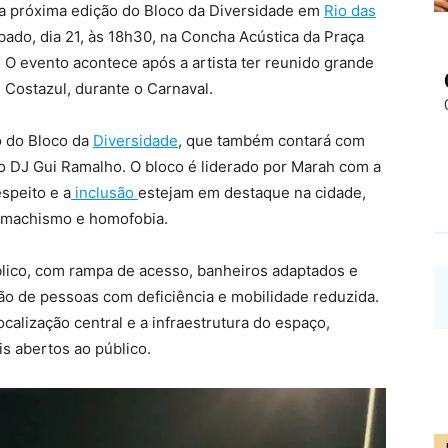
 a próxima edição do Bloco da Diversidade em
Rio das
bado, dia 21, às 18h30, na Concha Acústica da Praça
 O evento acontece após a artista ter reunido grande
e Costazul, durante o Carnaval.
 do Bloco da
Diversidade
, que também contará com
o DJ Gui Ramalho. O bloco é liderado por Marah com a
speito e a
inclusão
estejam em destaque na cidade,
 machismo e homofobia.
úblico, com rampa de acesso, banheiros adaptados e
ção de pessoas com deficiência e mobilidade reduzida.
calização central e a infraestrutura do espaço,
is abertos ao público.