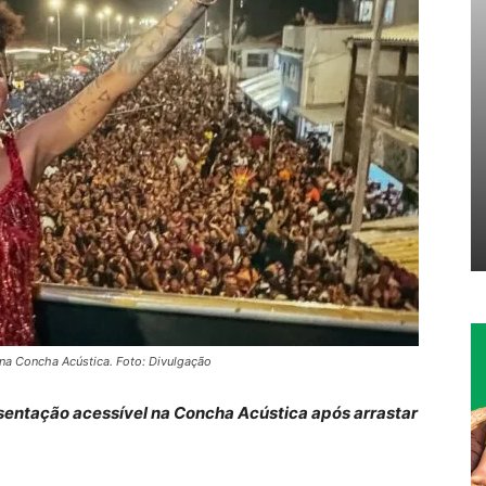
 na Concha Acústica. Foto: Divulgação
sentação acessível na Concha Acústica após arrastar