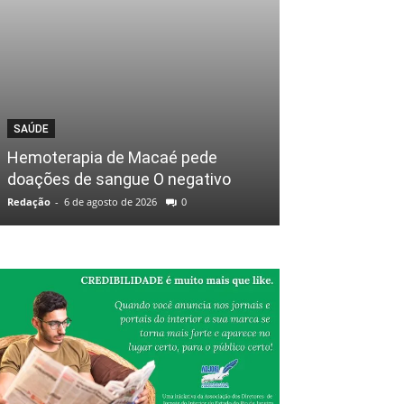
SAÚDE
Hemoterapia de Macaé pede
doações de sangue O negativo
Redação
-
6 de agosto de 2026
0