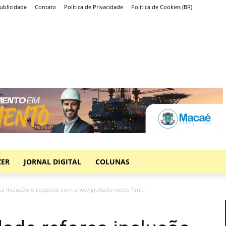
ublicidade
Contato
Política de Privacidade
Política de Cookies (BR)
ZER
JORNAL DIGITAL
COLUNAS
a inclusão e respeito com show gratuito neste fim...