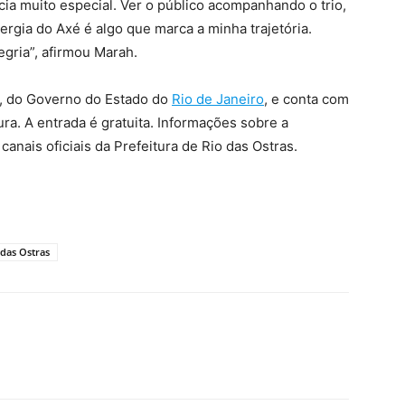
cia muito especial. Ver o público acompanhando o trio,
rgia do Axé é algo que marca a minha trajetória.
egria”, afirmou Marah.
s, do Governo do Estado do
Rio de Janeiro
, e conta com
ra. A entrada é gratuita. Informações sobre a
anais oficiais da Prefeitura de Rio das Ostras.
 das Ostras