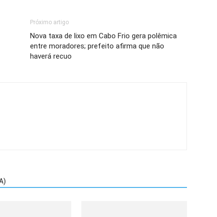
Próximo artigo
Nova taxa de lixo em Cabo Frio gera polêmica
entre moradores; prefeito afirma que não
haverá recuo
A)