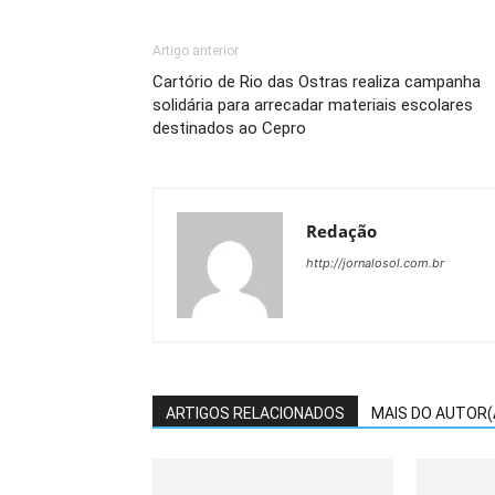
Artigo anterior
Cartório de Rio das Ostras realiza campanha
solidária para arrecadar materiais escolares
destinados ao Cepro
Redação
http://jornalosol.com.br
ARTIGOS RELACIONADOS
MAIS DO AUTOR(