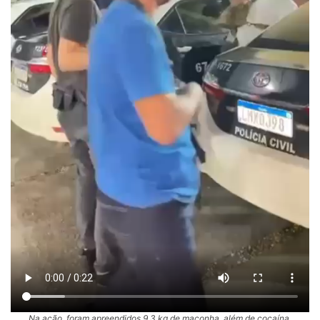
Na ação, foram apreendidos 9,3 kg de maconha, além de cocaína,