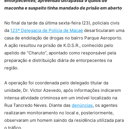
entorpecentes; apreensão ultrapassa 9 quilos de
maconha e suspeito tinha mandado de prisão em aberto
No final da tarde da última sexta-feira (23), policiais civis
da
123ª Delegacia de Polícia de Macaé
desarticularam uma
casa de endolação de drogas no bairro Parque Aeroporto.
A ação resultou na prisão de K.D.S.R., conhecido pelo
apelido de “Charuto”, apontado como responsável pela
preparação e distribuição diária de entorpecentes na
região.
A operação foi coordenada pelo delegado titular da
unidade, Dr. Victor Azevedo, após informações indicarem
intensa atividade criminosa em um imóvel localizado na
Rua Tancredo Neves. Diante das
denúncias
, os agentes
realizaram monitoramento no local e, posteriormente,
observaram um homem saindo da residência utilizada para
o tráfico.