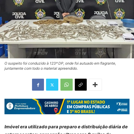
O suspeito foi conduzido à 123ª DP, onde foi autuado em flagrante,
juntamente com todo o material apreendido.
Imóvel era utilizado para preparo e distribuição diária de