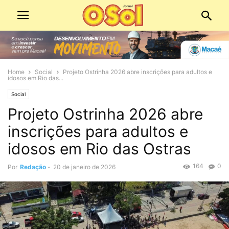
Home
Social
Projeto Ostrinha 2026 abre inscrições para adultos e
idosos em Rio das...
Social
Projeto Ostrinha 2026 abre
inscrições para adultos e
idosos em Rio das Ostras
164
0
Por
Redação
-
20 de janeiro de 2026