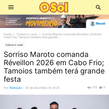
Home
Cultura e Lazer
Sorriso Maroto comanda Réveillon 2026 em
Cabo Frio; Tamoios também terá grande...
Cultura e Lazer
Sorriso Maroto comanda
Réveillon 2026 em Cabo Frio;
Tamoios também terá grande
festa
219
0
Por
Redação
-
20 de dezembro de 2025