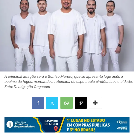
A principal atração será o Sorriso Maroto, que se apresenta logo após a
queima de fogos, marcando a retomada do espetáculo pirotécnico na cidade.
Foto: Divulgação Cogecom