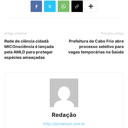
Artigo anterior
Próximo artigo
Rede de ciência cidadã
Prefeitura de Cabo Frio abre
MICOnsciência é lançada
processo seletivo para
pela AMLD para proteger
vagas temporárias na Saúde
espécies ameaçadas
Redação
http://jornalosol.com.br