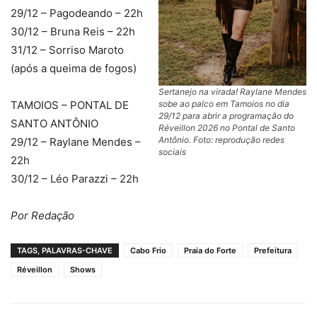
29/12 – Pagodeando – 22h
30/12 – Bruna Reis – 22h
31/12 – Sorriso Maroto
(após a queima de fogos)
Sertanejo na virada! Raylane Mendes
sobe ao palco em Tamoios no dia
TAMOIOS – PONTAL DE
29/12 para abrir a programação do
SANTO ANTÔNIO
Réveillon 2026 no Pontal de Santo
Antônio. Foto: reprodução redes
29/12 – Raylane Mendes –
sociais
22h
30/12 – Léo Parazzi – 22h
Por Redação
TAGS, PALAVRAS-CHAVE
Cabo Frio
Praia do Forte
Prefeitura
Réveillon
Shows