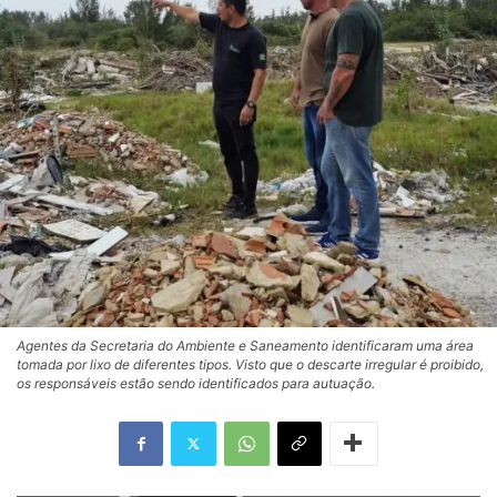
Agentes da Secretaria do Ambiente e Saneamento identificaram uma área
tomada por lixo de diferentes tipos. Visto que o descarte irregular é proibido,
os responsáveis estão sendo identificados para autuação.