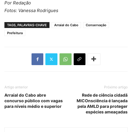
Por Redação
Fotos: Vanessa Rodrigues
TAGS, PALAVRAS-CHAVE
Arraial do Cabo
Conservação
Prefeitura
Artigo anterior
Próximo artigo
Arraial do Cabo abre
Rede de ciência cidadã
concurso público com vagas
MICOnsciência é lançada
para níveis médio e superior
pela AMLD para proteger
espécies ameaçadas