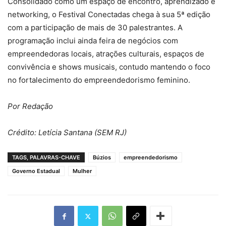
Consolidado como um espaço de encontro, aprendizado e
networking, o Festival Conectadas chega à sua 5ª edição
com a participação de mais de 30 palestrantes. A
programação inclui ainda feira de negócios com
empreendedoras locais, atrações culturais, espaços de
convivência e shows musicais, contudo mantendo o foco
no fortalecimento do empreendedorismo feminino.
Por Redação
Crédito: Letícia Santana (SEM RJ)
TAGS, PALAVRAS-CHAVE
Búzios
empreendedorismo
Governo Estadual
Mulher