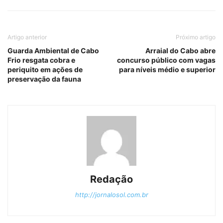
Artigo anterior
Próximo artigo
Guarda Ambiental de Cabo
Arraial do Cabo abre
Frio resgata cobra e
concurso público com vagas
periquito em ações de
para níveis médio e superior
preservação da fauna
Redação
http://jornalosol.com.br