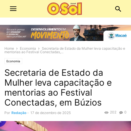
Home
Economia
Secretaria de Estado da Mulher leva capacitação e
mentorias ao Festival Conectadas,...
Economia
Secretaria de Estado da
Mulher leva capacitação e
mentorias ao Festival
Conectadas, em Búzios
202
0
Por
Redação
-
17 de dezembro de 2025